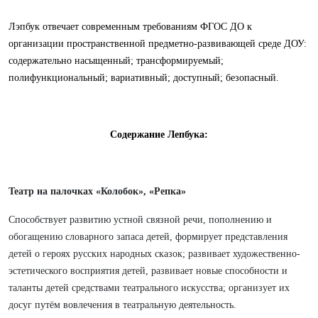
Лэпбук отвечает современным требованиям ФГОС ДО к
организации пространственной предметно-развивающей среде ДОУ:
содержательно насыщенный; трансформируемый;
полифункциональный; вариативный; доступный; безопасный.
Содержание Лепбука:
Театр на палочках «Колобок», «Репка»
Способствует развитию устной связной речи, пополнению и
обогащению словарного запаса детей, формирует представления
детей о героях русских народных сказок; развивает художественно-
эстетического восприятия детей, развивает новые способности и
таланты детей средствами театрального искусства; организует их
досуг путём вовлечения в театральную деятельность.