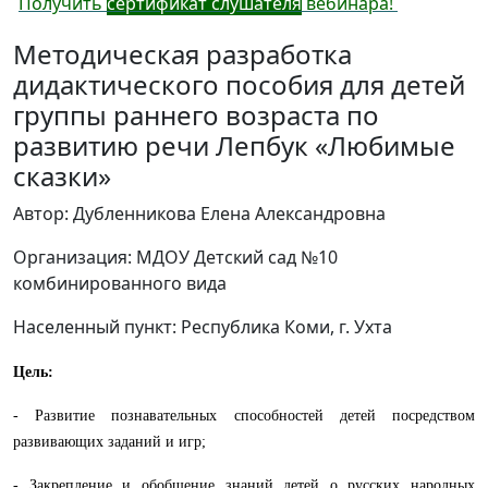
Получить
сертификат слушателя
вебинара!
Методическая разработка
дидактического пособия для детей
группы раннего возраста по
развитию речи Лепбук «Любимые
сказки»
Автор: Дубленникова Елена Александровна
Организация: МДОУ Детский cад №10
комбинированного вида
Населенный пункт: Республика Коми, г. Ухта
Цель:
- Развитие познавательных способностей детей посредством
развивающих заданий и игр;
- Закрепление и обобщение знаний детей о русских народных