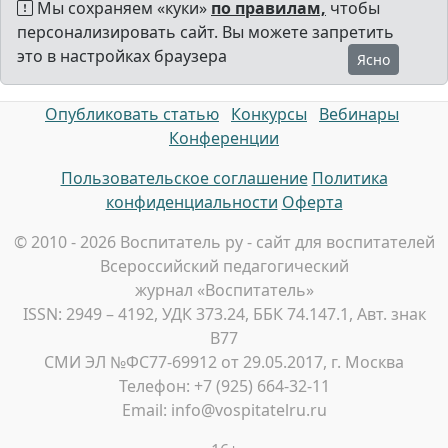
Мы сохраняем «куки»
по правилам,
чтобы
персонализировать сайт. Вы можете запретить
это в настройках браузера
Ясно
Опубликовать статью
Конкурсы
Вебинары
Конференции
Пользовательское соглашение
Политика
конфиденциальности
Оферта
© 2010 - 2026 Воспитатель ру - сайт для воспитателей
Всероссийский педагогический
журнал «Воспитатель»
ISSN: 2949 – 4192, УДК 373.24, ББК 74.147.1, Авт. знак
В77
СМИ ЭЛ №ФС77-69912 от 29.05.2017, г. Москва
Телефон: +7 (925) 664-32-11
Email: info@vospitatelru.ru