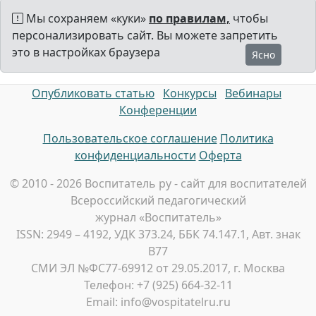
Мы сохраняем «куки»
по правилам,
чтобы
персонализировать сайт. Вы можете запретить
это в настройках браузера
Ясно
Опубликовать статью
Конкурсы
Вебинары
Конференции
Пользовательское соглашение
Политика
конфиденциальности
Оферта
© 2010 - 2026 Воспитатель ру - сайт для воспитателей
Всероссийский педагогический
журнал «Воспитатель»
ISSN: 2949 – 4192, УДК 373.24, ББК 74.147.1, Авт. знак
В77
СМИ ЭЛ №ФС77-69912 от 29.05.2017, г. Москва
Телефон: +7 (925) 664-32-11
Email: info@vospitatelru.ru