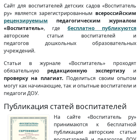
Сайт для воспитателей детских садов «Воспитатель
ру» является зарегистрированным
всероссийским
рецензируемым
педагогическим журналом
«Воспитатель»
, где
бесплатно публикуются
авторские статьи воспитателей и
педагогов дошкольных образовательных
учреждений.
Статьи в журнале «Воспитатель» проходят
обязательную
редакционную экспертизу
и
проверку на плагиат.
Поделиться своим опытом
могут как начинающие, так и опытные воспитатели и
педагоги ДОУ.
Публикация статей воспитателей
На сайте «Воспитатель ру»
принимаются к бесплатной
публикации авторские статьи
воспитателей и педагогов ДОУ