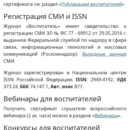
сертификата см. раздел «
Публикации воспитателей
»
Регистрация СМИ и ISSN
Журнал «Воспитатель» имеет свидетельство о
регистрации СМИ ЭЛ № ФС 77 - 69912 от 29.05.2016 г.
выданное Федеральной службой по надзору в сфере
связи, информационных технологий и массовых
коммуникаций (Роскомнадзор).
Выходные данные
СМИ.
Журнал зарегистрирован в Национальном центре
ISSN Российской Федерации,
ISSN
: 2949-4192,
УДК
373.24,
ББК
74.147.1,
Авт. знак
В77.
Вебинары для воспитателей
Получить сертификат слушателя всероссийского
вебинара (2 ак. часа) можно в разделе «
Вебинары
».
Конкурсы для воспитателей