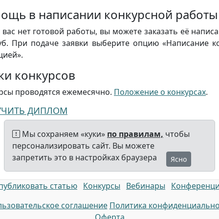
ощь в написании конкурсной работы
у вас нет готовой работы, вы можете заказать её напис
уб. При подаче заявки выберите опцию «Написание к
цией».
ки конкурсов
рсы проводятся ежемесячно.
Положение о конкурсах
.
УЧИТЬ ДИПЛОМ
Мы сохраняем «куки»
по правилам,
чтобы
персонализировать сайт. Вы можете
запретить это в настройках браузера
Ясно
публиковать статью
Конкурсы
Вебинары
Конференц
ьзовательское соглашение
Политика конфиденциально
Оферта