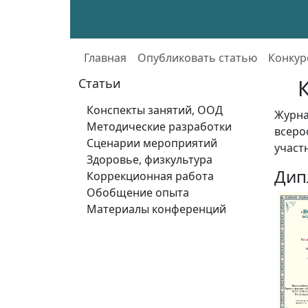
Главная
Опубликовать статью
Конкур
Статьи
Конспекты занятий, ООД
Журн
Методические разработки
всеро
Сценарии мероприятий
участ
Здоровье, физкультура
Дип
Коррекционная работа
Обобщение опыта
Материалы конференций