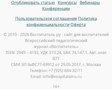
Опубликовать статью
Конкурсы
Вебинары
Конференции
Пользовательское соглашение
Политика
конфиденциальности
Оферта
© 2010 - 2026 Воспитатель ру - сайт для воспитателей
Всероссийский педагогический
журнал «Воспитатель»
ISSN: 2949 – 4192, УДК 373.24, ББК 74.147.1, Авт. знак
В77
СМИ ЭЛ №ФС77-69912 от 29.05.2017, г. Москва
Телефон: +7 (925) 664-32-11
Email: info@vospitatelru.ru
16+