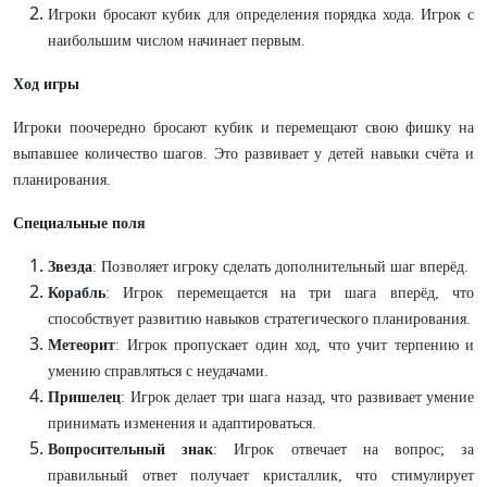
Игроки бросают кубик для определения порядка хода. Игрок с
наибольшим числом начинает первым.
Ход игры
Игроки поочередно бросают кубик и перемещают свою фишку на
выпавшее количество шагов. Это развивает у детей навыки счёта и
планирования.
Специальные поля
Звезда
: Позволяет игроку сделать дополнительный шаг вперёд.
Корабль
: Игрок перемещается на три шага вперёд, что
способствует развитию навыков стратегического планирования.
Метеорит
: Игрок пропускает один ход, что учит терпению и
умению справляться с неудачами.
Пришелец
: Игрок делает три шага назад, что развивает умение
принимать изменения и адаптироваться.
Вопросительный знак
: Игрок отвечает на вопрос; за
правильный ответ получает кристаллик, что стимулирует