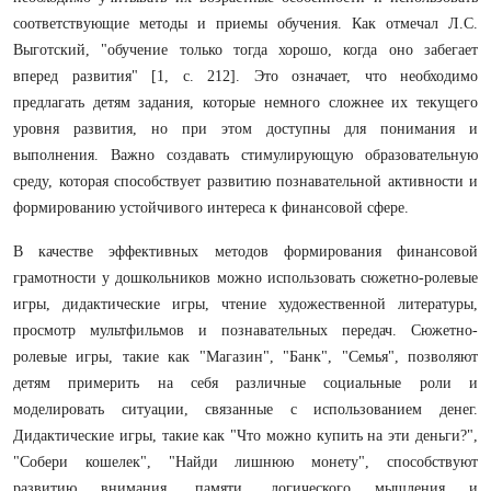
соответствующие методы и приемы обучения. Как отмечал Л.С.
Выготский, "обучение только тогда хорошо, когда оно забегает
вперед развития" [1, с. 212]. Это означает, что необходимо
предлагать детям задания, которые немного сложнее их текущего
уровня развития, но при этом доступны для понимания и
выполнения. Важно создавать стимулирующую образовательную
среду, которая способствует развитию познавательной активности и
формированию устойчивого интереса к финансовой сфере.
В качестве эффективных методов формирования финансовой
грамотности у дошкольников можно использовать сюжетно-ролевые
игры, дидактические игры, чтение художественной литературы,
просмотр мультфильмов и познавательных передач. Сюжетно-
ролевые игры, такие как "Магазин", "Банк", "Семья", позволяют
детям примерить на себя различные социальные роли и
моделировать ситуации, связанные с использованием денег.
Дидактические игры, такие как "Что можно купить на эти деньги?",
"Собери кошелек", "Найди лишнюю монету", способствуют
развитию внимания, памяти, логического мышления и