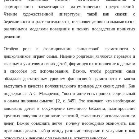
формированию элементарных математических представлений.
Чтение художественной литературы, такой как сказки о
бережливости и расточительности, позволяет детям познакомиться с
различными моделями поведения и понять последствия принятых
решений.
Особую роль в формировании финансовой грамотности у
дошкольников играет семья. Именно родители являются первыми и
главными учителями своих детей, формируя их отношение к деньгам
и способам их использования. Важно, чтобы родители сами
обладали достаточным уровнем финансовой грамотности и могли
выступать в качестве положительного примера для своих детей. Как
подчеркивал А.С. Макаренко, "воспитание есть процесс социальный
в самом широком смысле" [2, с. 345]. Это означает, что необходимо
вовлекать детей в обсуждение семейного бюджета, планирование
крупных покупок и принятие решений, связанных с использованием
денег. Важно объяснять детям, почему необходимо экономить, как
правильно делать выбор между разными товарами и услугами и как
относиться к деньгам с уважением и ответственностью.