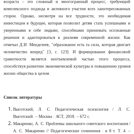
возраста – это сложный и многогранный процесс, требующий
комплексного подхода и активного участия всех заинтересованных
сторон. Однако, несмотря на все трудности, это необходимая
инвестиция в будущее, которая позволит детям стать успешными и
уверенными в себе людьми, способными принимать осознанные
решения и адаптироваться к реалиям современной жизни. Как
отмечал Д.И. Менделеев, "образование есть та сила, которая двигает
человечество вперед" [3, с. 123]. И формирование финансовой
грамотности является неотъемлемой частью этого процесса,
способствуя развитию экономической культуры и повышению уровня
жизни общества в целом.
Список литературы
Выготский, Л. С. Педагогическая психология / Л. С.
Выготский. – Москва : АСТ, 2018. – 672 с.
Макаренко, А. С. Проблемы школьного советского воспитания /
А. С. Макаренко // Педагогические сочинения : в 8 т. Т. 4. –