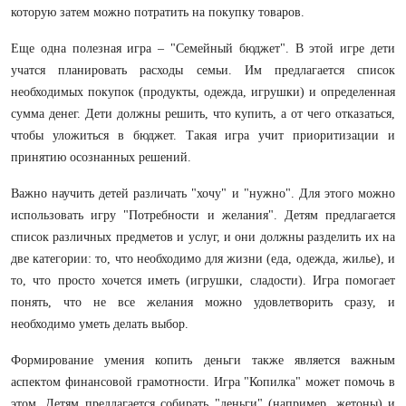
которую затем можно потратить на покупку товаров.
Еще одна полезная игра – "Семейный бюджет". В этой игре дети
учатся планировать расходы семьи. Им предлагается список
необходимых покупок (продукты, одежда, игрушки) и определенная
сумма денег. Дети должны решить, что купить, а от чего отказаться,
чтобы уложиться в бюджет. Такая игра учит приоритизации и
принятию осознанных решений.
Важно научить детей различать "хочу" и "нужно". Для этого можно
использовать игру "Потребности и желания". Детям предлагается
список различных предметов и услуг, и они должны разделить их на
две категории: то, что необходимо для жизни (еда, одежда, жилье), и
то, что просто хочется иметь (игрушки, сладости). Игра помогает
понять, что не все желания можно удовлетворить сразу, и
необходимо уметь делать выбор.
Формирование умения копить деньги также является важным
аспектом финансовой грамотности. Игра "Копилка" может помочь в
этом. Детям предлагается собирать "деньги" (например, жетоны) и