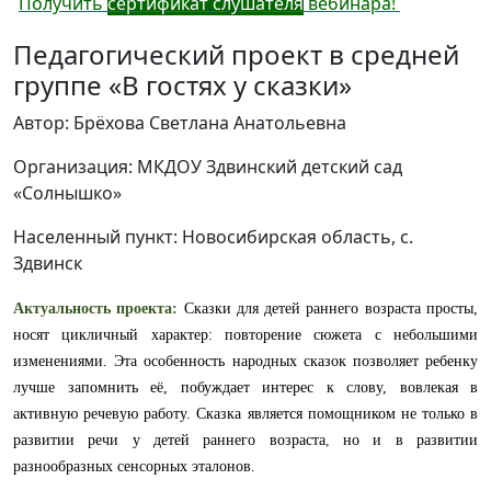
Получить
сертификат слушателя
вебинара!
Педагогический проект в средней
группе «В гостях у сказки»
Автор: Брёхова Светлана Анатольевна
Организация: МКДОУ Здвинский детский сад
«Солнышко»
Населенный пункт: Новосибирская область, с.
Здвинск
Актуальность проекта:
Сказки для детей раннего возраста просты,
носят цикличный характер: повторение сюжета с небольшими
изменениями. Эта особенность народных сказок позволяет ребенку
лучше запомнить её, побуждает интерес к слову, вовлекая в
активную речевую работу. Сказка является помощником не только в
развитии речи у детей раннего возраста
,
но и в развитии
разнообразных сенсорных эталонов.