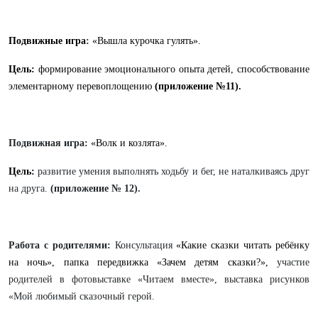
Подвижные игра
:
«
Вышла курочка гулять
».
Цель:
формирование эмоционального опыта детей, способствование
элементарному перевоплощению
(приложение №11).
Подвижная игра:
«Волк и козлята».
Цель:
развитие умения выполнять ходьбу и бег, не наталкиваясь друг
на друга.
(приложение № 12).
Работа с родителями:
Консультация
«
Какие сказки читать ребёнку
на ночь
», папка передвижка
«Зачем детям сказки?»
,
участие
родителей в фотовыставке «Читаем вместе», выставка рисунков
«Мой любимый сказочный герой.