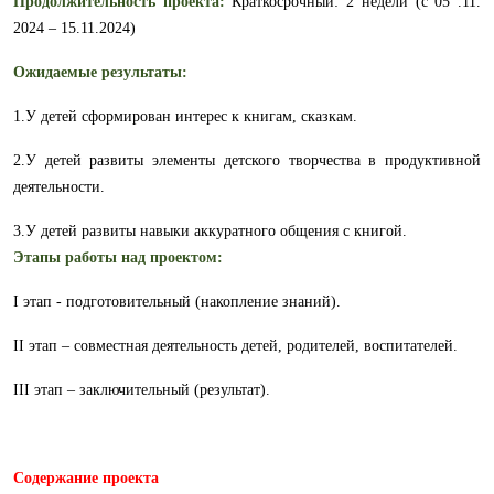
Продолжительность проекта
:
Краткосрочный: 2 недели (с 05 .11.
2024 – 15.11.2024)
Ожидаемые результаты:
1.У детей сформирован интерес к книгам, сказкам.
2.У детей развиты элементы детского творчества в продуктивной
деятельности.
3.У детей развиты навыки аккуратного общения с книгой.
Этапы работы над проектом:
I этап - подготовительный (накопление знаний).
II этап – совместная деятельность детей, родителей, воспитателей.
III этап – заключительный (результат).
Содержание проекта