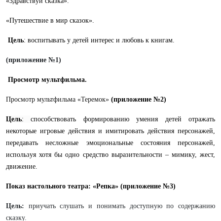
«Здравствуй сказка».
«Путешествие в мир сказок».
Цель
:
воспитывать у детей интерес и любовь к книгам
.
(приложение №1)
Просмотр мультфильма.
Просмотр мультфильма «Теремок»
(приложение №2)
Цель
:
способствовать формированию умения детей отражать
некоторые игровые действия и имитировать действия персонажей,
передавать несложные эмоциональные состояния персонажей,
используя хотя бы одно средство выразительности – мимику, жест,
движение.
Показ настольного театра: «Репка» (приложение №3)
Цель:
приучать слушать и понимать доступную по содержанию
сказку.