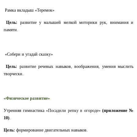
Рамка вкладыш «Теремок»
Цель:
развитие у малышей мелкой моторики рук, внимания и
памяти.
«Собери и угадай сказку»
Цель:
развитие речевых навыков, воображения, умения мыслить
творчески.
«Физическое развитие»
Утренняя гимнастика «
Посадили репку в огороде
»
(приложение №
10)
.
Цель:
формирование двигательных навыков.