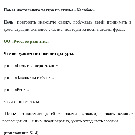
Показ настольного театра по сказке «Колобок».
Цель:
повторить знакомую сказку, побуждать детей принимать в
демонстрации активное участие, повторяя за воспитателем фразы.
ОО «Речевое развитие»
Чтение художественной литературы:
р.н.с. «Волк и семеро козлят»
.
р.н.с. «Заюшкина избушка»
.
р.н.с. «Репка»
.
Загадки по сказкам.
Цель:
познакомить детей с новыми сказками, вызвать желание
возвращаться к ним неоднократно, учить отгадывать загадки.
(приложение № 4).