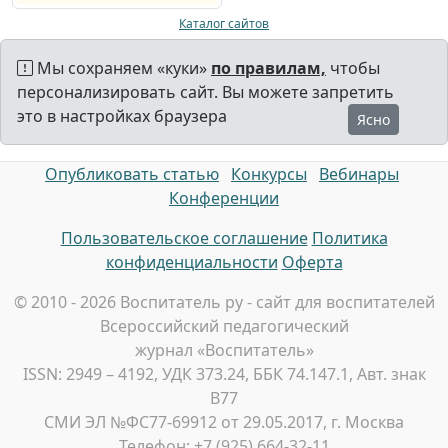
Каталог сайтов
Мы сохраняем «куки»
по правилам,
чтобы
персонализировать сайт. Вы можете запретить
это в настройках браузера
Ясно
Опубликовать статью
Конкурсы
Вебинары
Конференции
Пользовательское соглашение
Политика
конфиденциальности
Оферта
© 2010 - 2026 Воспитатель ру - сайт для воспитателей
Всероссийский педагогический
журнал «Воспитатель»
ISSN: 2949 – 4192, УДК 373.24, ББК 74.147.1, Авт. знак
В77
СМИ ЭЛ №ФС77-69912 от 29.05.2017, г. Москва
Телефон: +7 (925) 664-32-11