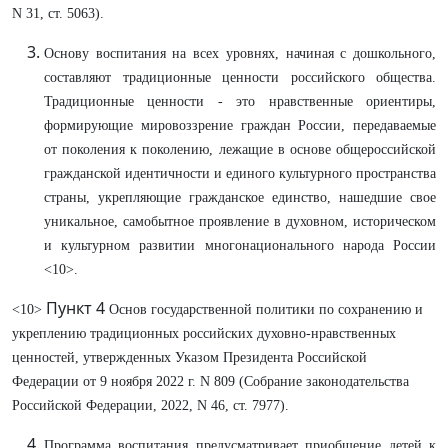
N 31, ст. 5063).
Основу воспитания на всех уровнях, начиная с дошкольного,
составляют традиционные ценности российского общества.
Традиционные ценности - это нравственные ориентиры,
формирующие мировоззрение граждан России, передаваемые
от поколения к поколению, лежащие в основе общероссийской
гражданской идентичности и единого культурного пространства
страны, укрепляющие гражданское единство, нашедшие свое
уникальное, самобытное проявление в духовном, историческом
и культурном развитии многонационального народа России
<10>.
Пункт 4
<10>
Основ государственной политики по сохранению и
укреплению традиционных российских духовно-нравственных
ценностей, утвержденных Указом Президента Российской
Федерации от 9 ноября 2022 г. N 809 (Собрание законодательства
Российской Федерации, 2022, N 46, ст. 7977).
Программа воспитания предусматривает приобщение детей к