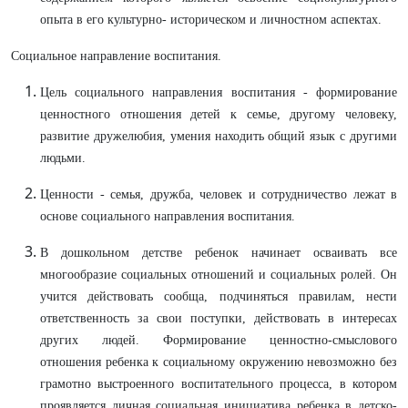
опыта в его культурно- историческом и личностном аспектах.
Социальное направление воспитания.
Цель социального направления воспитания - формирование
ценностного отношения детей к семье, другому человеку,
развитие дружелюбия, умения находить общий язык с другими
людьми.
Ценности - семья, дружба, человек и сотрудничество лежат в
основе социального направления воспитания.
В дошкольном детстве ребенок начинает осваивать все
многообразие социальных отношений и социальных ролей. Он
учится действовать сообща, подчиняться правилам, нести
ответственность за свои поступки, действовать в интересах
других людей. Формирование ценностно-смыслового
отношения ребенка к социальному окружению невозможно без
грамотно выстроенного воспитательного процесса, в котором
проявляется личная социальная инициатива ребенка в детско-