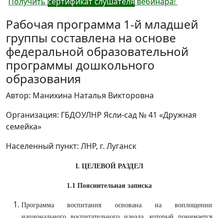
Получить
сертификат слушателя
вебинара!
Рабочая программа 1-й младшей
группы составлена на основе
федеральной образовательной
программы дошкольного
образования
Автор: Манихина Наталья Викторовна
Организация: ГБДОУЛНР Ясли-сад № 41 «Дружная
семейка»
Населенный пункт: ЛНР, г. Луганск
I. ЦЕЛЕВОЙ РАЗДЕЛ
1.1 Пояснительная записка
Программа воспитания основана на воплощении
национального воспитательного идеала, который понимается