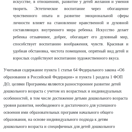
искусстве, в отношениях, развитие у детей желания и умения
творить. Эстетическое воспитание через обогащение
чувственного опыта и развитие эмоциональной сферы
личности влияет на становление нравственной и духовной
составляющих внутреннего мира ребенка. Искусство делает
ребенка отзывчивее, добрее, обогащает его духовный мир,
способствует воспитанию воображения, чувств. Красивая и
удобная обстановка, чистота помещения, опрятный вид детей и
взрослых содействуют воспитанию художественного вкуса.
Учитывая содержание пункта 1 статьи 64 Федерального закона «Об
образовании в Российской Федерации» и пункта 1 раздела 1 ФОП
ДО, целями Программы являются разностороннее развитие детей
дошкольного возраста с учетом их возрастных и индивидуальных
особенностей, в том числе достижение детьми дошкольного возраста
уровня развития, необходимого и достаточного для успешного
освоения ими образовательных программ начального общего
образования, на основе индивидуального подхода к детям
дошкольного возраста и специфичных для детей дошкольного