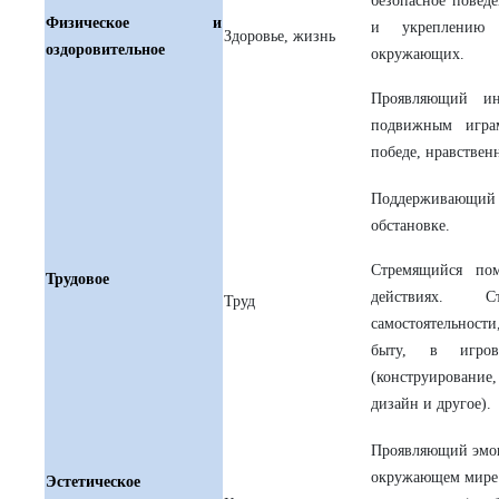
безопасное повед
Физическое и
и укреплению 
Здоровье, жизнь
оздоровительное
окружающих.
Проявляющий ин
подвижным игра
победе, нравствен
Поддерживающий
обстановке.
Стремящийся по
Трудовое
действиях. С
Труд
самостоятельности
быту, в игров
(конструирование
дизайн и другое).
Проявляющий эмоц
окружающем мире 
Эстетическое