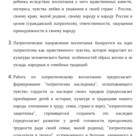
ребенка вследствие воспитания у него нравственных качеств,
интереса, чувства любви и уважения к своей стране - России,
своему краю, малой родине, своему народу и народу России в
целом (гражданский патриотизм), ответственности, ощущения
принадлежности к своему народу.
Патриотическое направление воспитания базируется на идее
патриотизма как нравственного чувства, которое вырастает из
культуры человеческого бытия, особенностей образа жизни и ее
уклада, народных и семейных традиций.
Работа по патриотическому воспитанию предполагает:
формирование "патриотизма наследника", испытывающего
чувство гордости за наследие своих предков (предполагает
приобщение детей к истории, культуре и традициям нашего
народа: отношение к труду, семье, стране и вере); "патриотизма
защитника", стремящегося сохранить это наследие
(предполагает развитие у детей готовности преодолевать
трудности ради своей семьи, малой родины); "патриотизма
созидателя и творца", устремленного в будущее, уверенного в