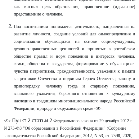
как высшая цель образования, нравственное (идеальное)
представление о человеке.
Под воспитанием понимается деятельность, направленная на
развитие личности, создание условий для самоопределения и
социализации обучающихся на основе социокультурных,
духовно-нравственных ценностей и принятых в российском
обществе правил и норм поведения в интересах человека,
семьи, общества и государства, формирование у обучающихся
чувства патриотизма, гражданственности, уважения к памяти
защитников Отечества и подвигам Героев Отечества, закону и
правопорядку, человеку труда и старшему поколению,
взаимного уважения, бережного отношения к культурному
наследию и традициям многонационального народа Российской
Федерации, природе и окружающей среде <9>.
Пункт 2 статьи 2
<9>
Федерального закона от 29 декабря 2012 г.
N 273-ФЗ "Об образовании в Российской Федерации" (Собрание
законодательства Российской Федерации, 2012, N 53, ст. 7598; 2020,