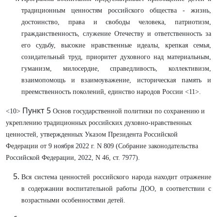
традиционным ценностям российского общества - жизнь,
достоинство, права и свободы человека, патриотизм,
гражданственность, служение Отечеству и ответственность за
его судьбу, высокие нравственные идеалы, крепкая семья,
созидательный труд, приоритет духовного над материальным,
гуманизм, милосердие, справедливость, коллективизм,
взаимопомощь и взаимоуважение, историческая память и
преемственность поколений, единство народов России <11>.
Пункт 5
<10>
Основ государственной политики по сохранению и
укреплению традиционных российских духовно-нравственных
ценностей, утвержденных Указом Президента Российской
Федерации от 9 ноября 2022 г. N 809 (Собрание законодательства
Российской Федерации, 2022, N 46, ст. 7977).
Вся система ценностей российского народа находит отражение
в содержании воспитательной работы ДОО, в соответствии с
возрастными особенностями детей.