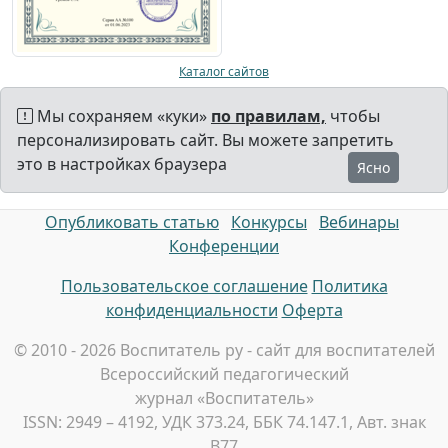
Каталог сайтов
Мы сохраняем «куки»
по правилам,
чтобы
персонализировать сайт. Вы можете запретить
это в настройках браузера
Ясно
Опубликовать статью
Конкурсы
Вебинары
Конференции
Пользовательское соглашение
Политика
конфиденциальности
Оферта
© 2010 - 2026 Воспитатель ру - сайт для воспитателей
Всероссийский педагогический
журнал «Воспитатель»
ISSN: 2949 – 4192, УДК 373.24, ББК 74.147.1, Авт. знак
В77