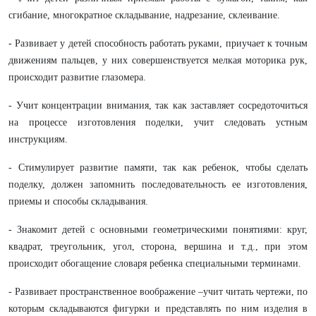
сгибание, многократное складывание, надрезание, склеивание.
- Развивает у детей способность работать руками, приучает к точным
движениям пальцев, у них совершенствуется мелкая моторика рук,
происходит развитие глазомера.
- Учит концентрации внимания, так как заставляет сосредоточиться
на процессе изготовления поделки, учит следовать устным
инструкциям.
- Стимулирует развитие памяти, так как ребенок, чтобы сделать
поделку, должен запомнить последовательность ее изготовления,
приемы и способы складывания.
- Знакомит детей с основными геометрическими понятиями: круг,
квадрат, треугольник, угол, сторона, вершина и т.д., при этом
происходит обогащение словаря ребенка специальными терминами.
- Развивает пространственное воображение –учит читать чертежи, по
которым складываются фигурки и представлять по ним изделия в