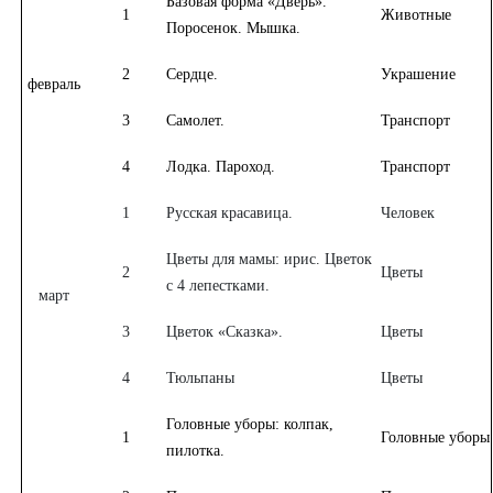
Базовая форма «Дверь».
1
Животные
Поросенок. Мышка.
2
Сердце.
Украшение
февраль
3
Самолет.
Транспорт
4
Лодка. Пароход.
Транспорт
1
Русская красавица.
Человек
Цветы для мамы: ирис. Цветок
2
Цветы
с 4 лепестками.
март
3
Цветок «Сказка».
Цветы
4
Тюльпаны
Цветы
Головные уборы: колпак,
1
Головные уборы
пилотка.