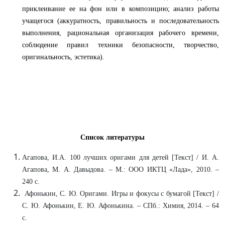
приклеивание ее на фон или в композицию; анализ работы
учащегося (аккуратность, правильность и последовательность
выполнения, рациональная организация рабочего времени,
соблюдение правил техники безопасности, творчество,
оригинальность, эстетика).
Список литературы
Агапова, И.А. 100 лучших оригами для детей [Текст] / И. А.
Агапова, М. А. Давыдова. – М.: ООО ИКТЦ «Лада», 2010. –
240 с.
Афонькин, С. Ю. Оригами. Игры и фокусы с бумагой [Текст] /
С. Ю. Афонькин, Е. Ю. Афонькина. – СПб.: Химия, 2014. – 64
с.