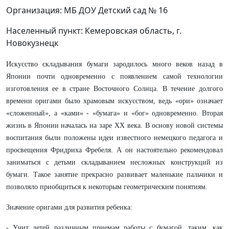
Организация: МБ ДОУ Детский сад № 16
Населенный пункт: Кемеровская область, г.
Новокузнецк
Искусство складывания бумаги зародилось много веков назад в
Японии почти одновременно с появлением самой технологии
изготовления ее в стране Восточного Солнца. В течение долгого
времени оригами было храмовым искусством, ведь «ори» означает
«сложенный», а «ками» - «бумага» и «бог» одновременно. Вторая
жизнь в Японии началась на заре ХХ века. В основу новой системы
воспитания были положены идеи известного немецкого педагога и
просвещения Фридриха Фребеля. А он настоятельно рекомендовал
заниматься с детьми складыванием несложных конструкций из
бумаги. Такое занятие прекрасно развивает маленькие пальчики и
позволяло приобщиться к некоторым геометрическим понятиям.
Значение оригами для развития ребенка:
- Учит детей различным приемам работы с бумагой, таким, как