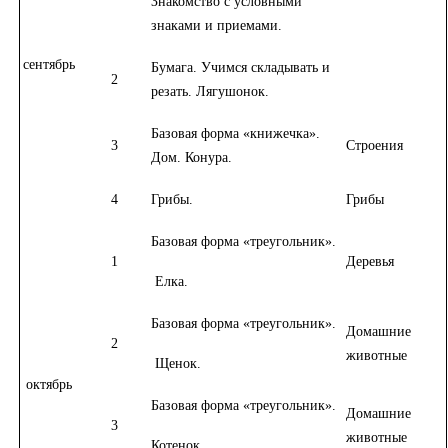
Знакомство с условными
знаками и приемами.
сентябрь
Бумага. Учимся складывать и
2
резать. Лягушонок.
Базовая форма «книжечка».
3
Строения
Дом. Конура.
4
Грибы.
Грибы
Базовая форма «треугольник».
1
Деревья
Елка.
Базовая форма «треугольник».
Домашние
2
животные
Щенок.
октябрь
Базовая форма «треугольник».
Домашние
3
животные
Котенок.