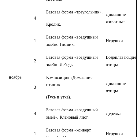
Базовая форма «треугольник».
Домашние
4
животные
Кролик.
Базовая форма «воздушный
1
Игрушки
змей». Гномик.
Базовая форма «воздушный
Водоплавающие
2
змей». Лебедь.
птицы
ноябрь
Композиция «Домашние
Домашние
птицы».
3
птицы
(Гусь и утка).
Базовая форма «воздушный
4
Деревья
змей». Кленовый лист.
Базовая форма «конверт
1
Игрушки