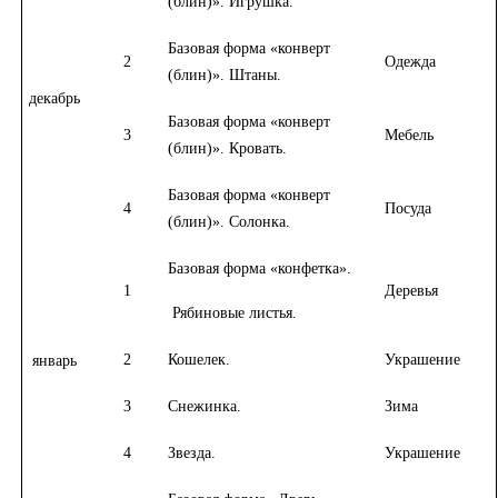
(блин)». Игрушка.
Базовая форма «конверт
2
Одежда
(блин)». Штаны.
декабрь
Базовая форма «конверт
3
Мебель
(блин)». Кровать.
Базовая форма «конверт
4
Посуда
(блин)». Солонка.
Базовая форма «конфетка».
1
Деревья
Рябиновые листья.
2
Кошелек.
Украшение
январь
3
Снежинка.
Зима
4
Звезда.
Украшение