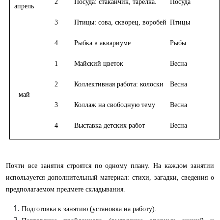
2
Посуда: стаканчик, тарелка.
Посуда
апрель
3
Птицы: сова, скворец, воробей
Птицы
4
Рыбка в аквариуме
Рыбы
1
Майский цветок
Весна
2
Коллективная работа: колоски
Весна
май
3
Коллаж на свободную тему
Весна
4
Выставка детских работ
Весна
Почти все занятия строятся по одному плану. На каждом занятии
используется дополнительный материал: стихи, загадки, сведения о
предполагаемом предмете складывания.
Подготовка к занятию (установка на работу).