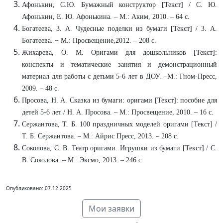
Афонькин, С.Ю. Бумажный конструктор [Текст] / С. Ю.
Афонькин, Е. Ю. Афонькина. – М.: Аким, 2010. – 64 с.
Богатеева, З. А. Чудесные поделки из бумаги [Текст] / З. А.
Богатеева. − М.: Просвещение,2012. – 208 с.
Жихарева, О. М. Оригами для дошкольников [Текст]:
конспекты и тематические занятия и демонстрационный
материал для работы с детьми 5-6 лет в ДОУ. –М.: Гном-Пресс,
2009. – 48 с.
Просова, Н. А. Сказка из бумаги: оригами [Текст]: пособие для
детей 5-6 лет / Н. А. Просова. – М.: Просвещение, 2010. – 16 с.
Сержантова, Т. Б. 100 праздничных моделей оригами [Текст] /
Т. Б. Сержантова. – М.: Айрис Пресс, 2013. – 208 с.
Соколова, С. В. Театр оригами. Игрушки из бумаги [Текст] / С.
В. Соколова. – М.: Эксмо, 2013. – 246 с.
Опубликовано: 07.12.2025
Мои заявки