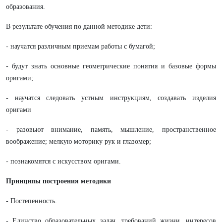
образования.
В результате обучения по данной методике дети:
- научатся различным приемам работы с бумагой;
- будут знать основные геометрические понятия и базовые формы
оригами;
- научатся следовать устным инструкциям, создавать изделия
оригами
- разовьют внимание, память, мышление, пространственное
воображение; мелкую моторику рук и глазомер;
- познакомятся с искусством оригами.
Принципы построения методики
- Постепенность.
- Единство образовательных задач, требований жизни, интересов