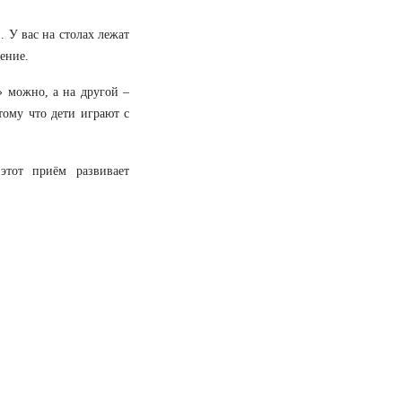
. У вас на столах лежат
ение.
» можно, а на другой –
тому что дети играют с
этот приём развивает