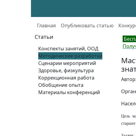
Главная
Опубликовать статью
Конкур
Статьи
Бесп
Полу
Конспекты занятий, ООД
Методические разработки
Мас
Сценарии мероприятий
зна
Здоровье, физкультура
Коррекционная работа
Автор
Обобщение опыта
Орган
Материалы конференций
Насел
Цель м
старшег
Задачи: