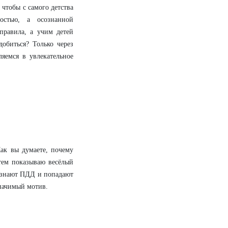
 чтобы с самого детства
остью, а осознанной
правила, а учим детей
добиться? Только через
яемся в увлекательное
ак вы думаете, почему
тем показываю весёлый
не знают ПДД и попадают
начимый мотив.