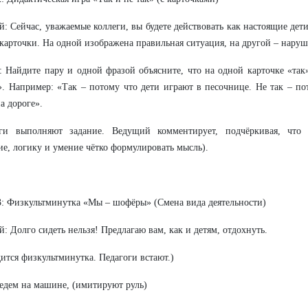
: Сейчас, уважаемые коллеги, вы будете действовать как настоящие дети
карточки. На одной изображена правильная ситуация, на другой – наруш
: Найдите пару и одной фразой объясните, что на одной карточке «так
». Например: «Так – потому что дети играют в песочнице. Не так – по
а дороге».
оги выполняют задание. Ведущий комментирует, подчёркивая, что 
е, логику и умение чётко формулировать мысль).
: Физкультминутка «Мы – шофёры» (Смена вида деятельности)
: Долго сидеть нельзя! Предлагаю вам, как и детям, отдохнуть.
ится физкультминутка. Педагоги встают.)
 едем на машине, (имитируют руль)