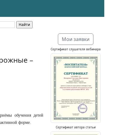
Мои заявки
Сертификат слушателя вебинара
орожные –
приёмы обучения детей
рактивной форме.
Сертификат автора статьи