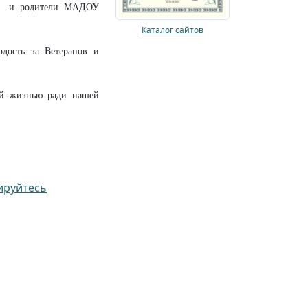
ели и родители МАДОУ
Каталог сайтов
дость за Ветеранов и
ей жизнью ради нашей
ируйтесь