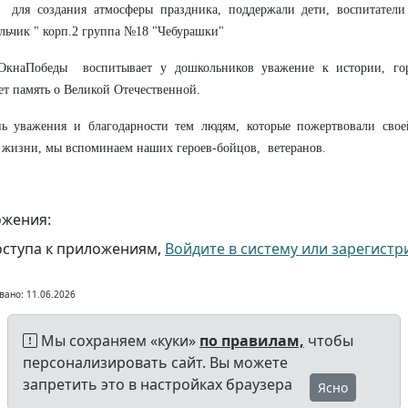
 для создания атмосферы праздника, поддержали дети, воспитат
льчик " корп.2 группа №18 "Чебурашки"
ОкнаПобеды воспитывает у дошкольников уважение к истории, гор
ет память о Великой Отечественной.
нь уважения и благодарности тем людям, которые пожертвовали сво
жизни, мы вспоминаем наших героев-бойцов, ветеранов.
жения:
оступа к приложениям,
Войдите в систему или зарегистр
вано: 11.06.2026
Мы сохраняем «куки»
по правилам,
чтобы
персонализировать сайт. Вы можете
запретить это в настройках браузера
Ясно