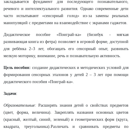
закладывается фундамент для последующего познавательного,
речевого и интеллектуального развития. Однако современные дети
часто испытывают «сенсорный голод» из-за замены реальных
манипуляций с предметами на взаимодействие с экранами гаджетов.
Дидактическое пособие «Поиграй-ка» (бизибук - мягкая
развивающая книга из фетра) позволяет в игровой форме, доступной
для ребёнка 2–3 лет, обогащать его сенсорный опыт, развивать
мелкую моторику, внимание, речь и познавательную активность.
Цель пособия:
создание дидактических и методических условий для
формирования сенсорных эталонов у детей 2 – 3 лет при помощи
дидактического пособия «Поиграй-ка».
Задачи
:
Образовательные:
Расширять знания детей о свойствах предметов
(цвет, форма, величина). Закреплять названия основных цветов
(красный, желтый, синий, зеленый) и геометрических форм (круга,
квадрата, треугольника).Различать и сравнивать предметы по