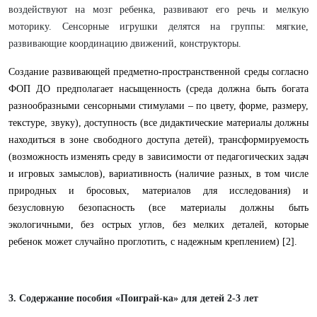
воздействуют на мозг ребенка, развивают его речь и мелкую
моторику. Сенсорные игрушки делятся на группы: мягкие,
развивающие координацию движений, конструкторы.
Создание развивающей предметно-пространственной среды согласно
ФОП ДО предполагает насыщенность (среда должна быть богата
разнообразными сенсорными стимулами – по цвету, форме, размеру,
текстуре, звуку), доступность (все дидактические материалы должны
находиться в зоне свободного доступа детей), трансформируемость
(возможность изменять среду в зависимости от педагогических задач
и игровых замыслов), вариативность (наличие разных, в том числе
природных и бросовых, материалов для исследования) и
безусловную безопасность (все материалы должны быть
экологичными, без острых углов, без мелких деталей, которые
ребенок может случайно проглотить, с надежным креплением) [2].
3. С
одержание пособия «Поиграй-ка»
для детей 2-3 лет