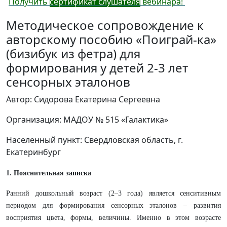
Получить
сертификат слушателя
вебинара!
Методическое сопровождение к
авторскому пособию «Поиграй-ка»
(бизибук из фетра) для
формирования у детей 2-3 лет
сенсорных эталонов
Автор: Сидорова Екатерина Сергеевна
Организация: МАДОУ № 515 «Галактика»
Населенный пункт: Свердловская область, г.
Екатеринбург
1. Пояснительная записка
Ранний дошкольный возраст (2–3 года) является сенситивным
периодом для формирования сенсорных эталонов – развития
восприятия цвета, формы, величины. Именно в этом возрасте