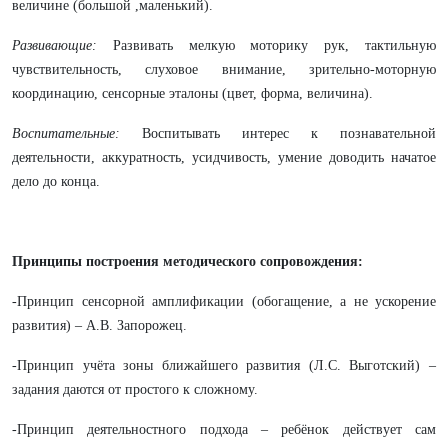
величине (большой ,маленький).
Развивающие:
Развивать мелкую моторику рук, тактильную
чувствительность, слуховое внимание, зрительно-моторную
координацию, сенсорные эталоны (цвет, форма, величина).
Воспитательные:
Воспитывать интерес к познавательной
деятельности, аккуратность, усидчивость, умение доводить начатое
дело до конца.
Принципы построения методического сопровождения:
-Принцип сенсорной амплификации (обогащение, а не ускорение
развития) – А.В. Запорожец.
-Принцип учёта зоны ближайшего развития (Л.С. Выготский) –
задания даются от простого к сложному.
-Принцип деятельностного подхода – ребёнок действует сам