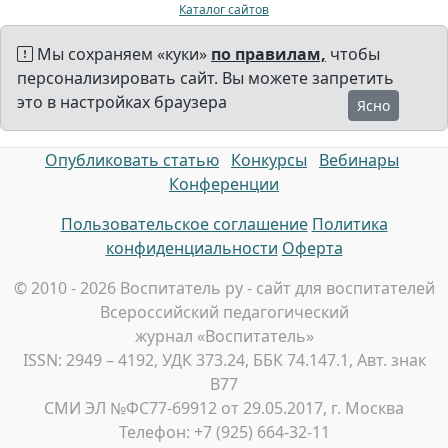
Каталог сайтов
Мы сохраняем «куки»
по правилам,
чтобы
персонализировать сайт. Вы можете запретить
это в настройках браузера
Ясно
Опубликовать статью
Конкурсы
Вебинары
Конференции
Пользовательское соглашение
Политика
конфиденциальности
Оферта
© 2010 - 2026 Воспитатель ру - сайт для воспитателей
Всероссийский педагогический
журнал «Воспитатель»
ISSN: 2949 – 4192, УДК 373.24, ББК 74.147.1, Авт. знак
В77
СМИ ЭЛ №ФС77-69912 от 29.05.2017, г. Москва
Телефон: +7 (925) 664-32-11