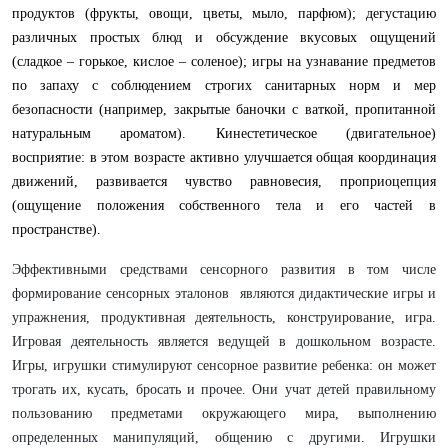
продуктов (фрукты, овощи, цветы, мыло, парфюм); дегустацию
различных простых блюд и обсуждение вкусовых ощущений
(сладкое – горькое, кислое – соленое); игры на узнавание предметов
по запаху с соблюдением строгих санитарных норм и мер
безопасности (например, закрытые баночки с ваткой, пропитанной
натуральным ароматом). Кинестетическое (двигательное)
восприятие: в этом возрасте активно улучшается общая координация
движений, развивается чувство равновесия, проприоцепция
(ощущение положения собственного тела и его частей в
пространстве).
Эффективными средствами сенсорного развития в том числе
формирование сенсорных эталонов являются дидактические игры и
упражнения, продуктивная деятельность, конструирование, игра.
Игровая деятельность является ведущей в дошкольном возрасте.
Игры, игрушки стимулируют сенсорное развитие ребенка: он может
трогать их, кусать, бросать и прочее. Они учат детей правильному
пользованию предметами окружающего мира, выполнению
определенных манипуляций, общению с другими. Игрушки