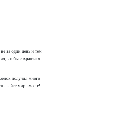
не за один день и тем
тал, чтобы сохранялся
ебенок получил много
знавайте мир вместе!