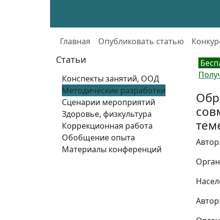
Главная
Опубликовать статью
Конкур
Статьи
Бесп
Полу
Конспекты занятий, ООД
Методические разработки
Обр
Сценарии мероприятий
сов
Здоровье, физкультура
тем
Коррекционная работа
Обобщение опыта
Автор
Материалы конференций
Орган
Насел
Автор