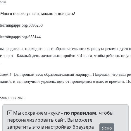
mos/
.
Много нового узнали, можно и поиграть!
//learningapps.org/5696258
//learningapps.org/655144
ые родители, проходить шаги образовательного маршрута рекомендуется 
е за раз. Каждый день желательно пройти 3-4 шага, чтобы ребенок не ус
.
ляем!!! Вы прошли весь образовательный маршрут. Надеемся, что ваш р
наний, и вы получили удовольствие от проведенного вместе времени. По
вано: 01.07.2026
Мы сохраняем «куки»
по правилам,
чтобы
персонализировать сайт. Вы можете
запретить это в настройках браузера
Ясно