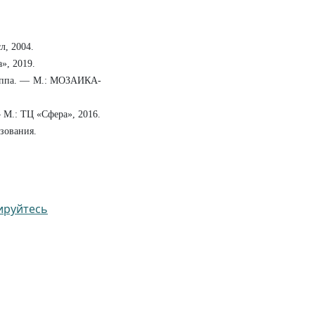
л, 2004.
», 2019.
группа. — М.: МОЗАИКА-
 М.: ТЦ «Сфера», 2016.
зования.
ируйтесь