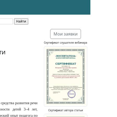
Мои заявки
Сертификат слушателя вебинара
ти
 средства развития речи
нности детей 3–4 лет,
Сертификат автора статьи
еский опыт педагога по