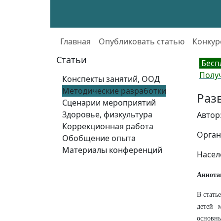
Главная
Опубликовать статью
Конкур
Статьи
Бесп
Полу
Конспекты занятий, ООД
Методические разработки
Раз
Сценарии мероприятий
Здоровье, физкультура
Автор
Коррекционная работа
Орган
Обобщение опыта
Материалы конференций
Насел
Аннота
В стать
детей 
основны