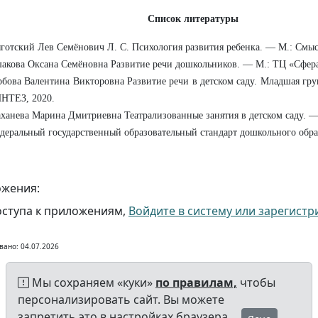
Список литературы
готский Лев Семёнович Л. С. Психология развития ребенка. — М.: Смыс
акова Оксана Семёновна Развитие речи дошкольников. — М.: ТЦ «Сфера
рбова Валентина Викторовна Развитие речи в детском саду. Младшая 
НТЕЗ, 2020.
ханева Марина Дмитриевна Театрализованные занятия в детском саду. —
деральный государственный образовательный стандарт дошкольного обра
жения:
оступа к приложениям,
Войдите в систему или зарегистр
вано: 04.07.2026
Мы сохраняем «куки»
по правилам,
чтобы
персонализировать сайт. Вы можете
запретить это в настройках браузера