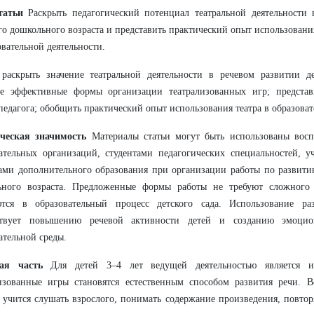
татьи
Раскрыть педагогический потенциал театральной деятельности 
о дошкольного возраста и представить практический опыт использовани
овательной деятельности.
раскрыть значение театральной деятельности в речевом развитии де
ее эффективные формы организации театрализованных игр; предста
педагога; обобщить практический опыт использования театра в образоват
ческая значимость
Материалы статьи могут быть использованы восп
ательных организаций, студентами педагогических специальностей, у
ами дополнительного образования при организации работы по развити
ьного возраста. Предложенные формы работы не требуют сложного 
ются в образовательный процесс детского сада. Использование ра
ствует повышению речевой активности детей и созданию эмоцио
ательной среды.
ая часть
Для детей 3–4 лет ведущей деятельностью является и
лизованные игры становятся естественным способом развития речи. 
 учится слушать взрослого, понимать содержание произведения, повтор