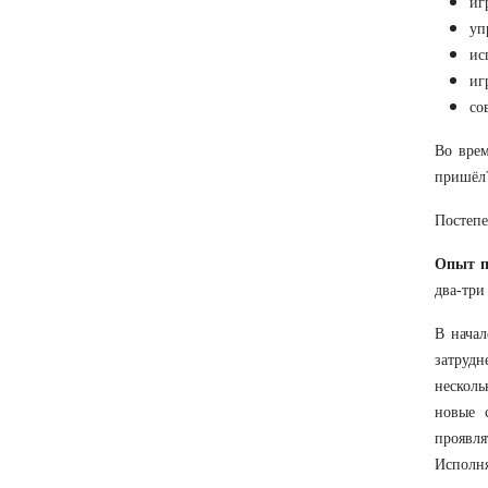
иг
уп
ис
иг
со
Во врем
пришёл?
Постепе
Опыт п
два-три
В нача
затруд
несколь
новые 
проявля
Исполня