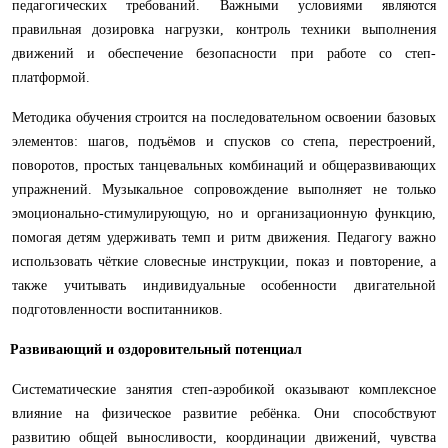
педагогических требований. Важными условиями являются
правильная дозировка нагрузки, контроль техники выполнения
движений и обеспечение безопасности при работе со степ-
платформой.
Методика обучения строится на последовательном освоении базовых
элементов: шагов, подъёмов и спусков со степа, перестроений,
поворотов, простых танцевальных комбинаций и общеразвивающих
упражнений. Музыкальное сопровождение выполняет не только
эмоционально-стимулирующую, но и организационную функцию,
помогая детям удерживать темп и ритм движения. Педагогу важно
использовать чёткие словесные инструкции, показ и повторение, а
также учитывать индивидуальные особенности двигательной
подготовленности воспитанников.
Развивающий и оздоровительный потенциал
Систематические занятия степ-аэробикой оказывают комплексное
влияние на физическое развитие ребёнка. Они способствуют
развитию общей выносливости, координации движений, чувства