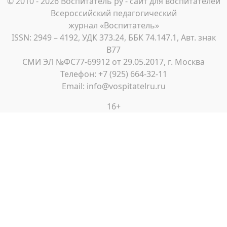
© 2010 - 2026 Воспитатель ру - сайт для воспитателей
Всероссийский педагогический
журнал «Воспитатель»
ISSN: 2949 – 4192, УДК 373.24, ББК 74.147.1, Авт. знак
В77
СМИ ЭЛ №ФС77-69912 от 29.05.2017, г. Москва
Телефон: +7 (925) 664-32-11
Email: info@vospitatelru.ru
16+