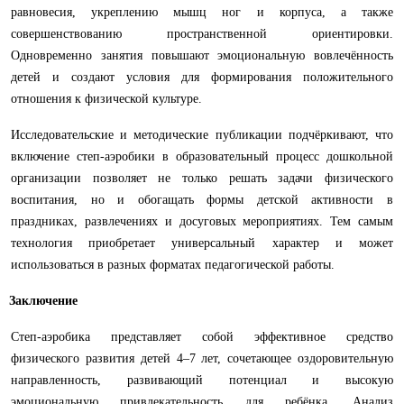
равновесия, укреплению мышц ног и корпуса, а также
совершенствованию пространственной ориентировки.
Одновременно занятия повышают эмоциональную вовлечённость
детей и создают условия для формирования положительного
отношения к физической культуре.
Исследовательские и методические публикации подчёркивают, что
включение степ-аэробики в образовательный процесс дошкольной
организации позволяет не только решать задачи физического
воспитания, но и обогащать формы детской активности в
праздниках, развлечениях и досуговых мероприятиях. Тем самым
технология приобретает универсальный характер и может
использоваться в разных форматах педагогической работы.
Заключение
Степ-аэробика представляет собой эффективное средство
физического развития детей 4–7 лет, сочетающее оздоровительную
направленность, развивающий потенциал и высокую
эмоциональную привлекательность для ребёнка. Анализ