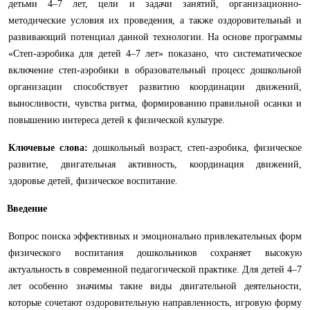
детьми 4–7 лет, цели и задачи занятий, организационно-
методические условия их проведения, а также оздоровительный и
развивающий потенциал данной технологии. На основе программы
«Степ-аэробика для детей 4–7 лет» показано, что систематическое
включение степ-аэробики в образовательный процесс дошкольной
организации способствует развитию координации движений,
выносливости, чувства ритма, формированию правильной осанки и
повышению интереса детей к физической культуре.
Ключевые слова:
дошкольный возраст, степ-аэробика, физическое
развитие, двигательная активность, координация движений,
здоровье детей, физическое воспитание.
Введение
Вопрос поиска эффективных и эмоционально привлекательных форм
физического воспитания дошкольников сохраняет высокую
актуальность в современной педагогической практике. Для детей 4–7
лет особенно значимы такие виды двигательной деятельности,
которые сочетают оздоровительную направленность, игровую форму