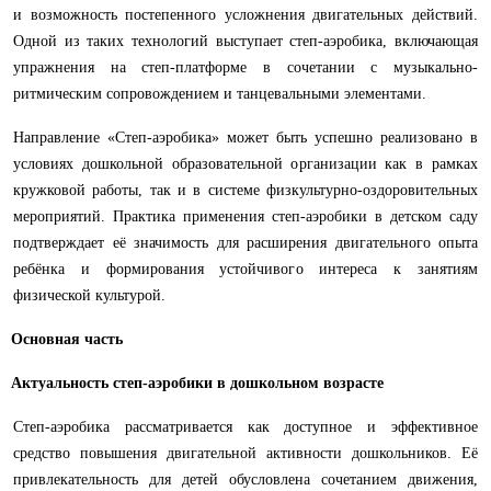
и возможность постепенного усложнения двигательных действий.
Одной из таких технологий выступает степ-аэробика, включающая
упражнения на степ-платформе в сочетании с музыкально-
ритмическим сопровождением и танцевальными элементами.
Направление «Степ-аэробика» может быть успешно реализовано в
условиях дошкольной образовательной организации как в рамках
кружковой работы, так и в системе физкультурно-оздоровительных
мероприятий. Практика применения степ-аэробики в детском саду
подтверждает её значимость для расширения двигательного опыта
ребёнка и формирования устойчивого интереса к занятиям
физической культурой.
Основная часть
Актуальность степ-аэробики в дошкольном возрасте
Степ-аэробика рассматривается как доступное и эффективное
средство повышения двигательной активности дошкольников. Её
привлекательность для детей обусловлена сочетанием движения,