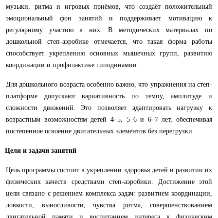
музыки, ритма и игровых приёмов, что создаёт положительный
эмоциональный фон занятий и поддерживает мотивацию к
регулярному участию в них. В методических материалах по
дошкольной степ-аэробике отмечается, что такая форма работы
способствует укреплению основных мышечных групп, развитию
координации и профилактике гиподинамии.
Для дошкольного возраста особенно важно, что упражнения на степ-
платформе допускают вариативность по темпу, амплитуде и
сложности движений. Это позволяет адаптировать нагрузку к
возрастным возможностям детей 4–5, 5–6 и 6–7 лет, обеспечивая
постепенное освоение двигательных элементов без перегрузки.
Цели и задачи занятий
Цель программы состоит в укреплении здоровья детей и развитии их
физических качеств средствами степ-аэробики. Достижение этой
цели связано с решением комплекса задач: развитием координации,
ловкости, выносливости, чувства ритма, совершенствованием
двигательной памяти и воспитанием интереса к физическим