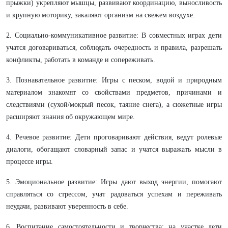
прыжки) укрепляют мышцы, развивают координацию, выносливость
и крупную моторику, закаляют организм на свежем воздухе.
2. Социально-коммуникативное развитие: В совместных играх дети
учатся договариваться, соблюдать очередность и правила, разрешать
конфликты, работать в команде и сопереживать.
3. Познавательное развитие: Игры с песком, водой и природным
материалом знакомят со свойствами предметов, причинами и
следствиями (сухой/мокрый песок, таяние снега), а сюжетные игры
расширяют знания об окружающем мире.
4. Речевое развитие: Дети проговаривают действия, ведут ролевые
диалоги, обогащают словарный запас и учатся выражать мысли в
процессе игры.
5. Эмоциональное развитие: Игры дают выход энергии, помогают
справляться со стрессом, учат радоваться успехам и переживать
неудачи, развивают уверенность в себе.
6. Воспитание самостоятельности и творчества: на участке дети