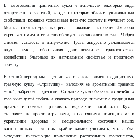
В изготовлении тряпичных кукол я использую некоторые виды
лекарственных растений,
каждая из которых обладает уникальными
свойствами: ромашка успокаивает нервную систему и улучшает сон.
Мелисса снижает уровень стресса и повышает настроение. Зверобой
укрепляет иммунитет и способствует восстановлению сил. Чабрец
снимает усталость и напряжение. Травы аккуратно укладываются
внутрь куклы, обеспечивая дополнительное терапевтическое
воздействие
благодаря их натуральным свойствам и приятному
аромату.
В летний период мы с детьми часто изготавливаем традиционную
травяную куклу «Стригушку», наполняя ее ароматными травами:
мятой, чабрецом и другими.
Создание кукол-оберегов из лечебных
трав учит детей любить и уважать природу, знакомит с традициями
предков и помогает развивать творческие способности. Куклы
становятся не просто игрушками, а настоящими помощниками в
укреплении здоровья и эмоционального состояния наших
воспитанников.
При этом крайне важно учитывать, что любые
методики, включающие применение растительных компонентов,