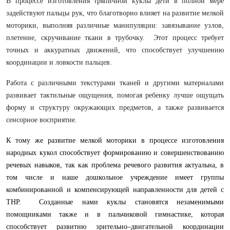
В процессе изготовления тряпичной куклы дети в полной мере
задействуют пальцы рук, что благотворно влияет на развитие мелкой
моторики,
выполняя различные манипуляции: завязывание узлов,
плетение, скручивание ткани в трубочку. Этот процесс требует
точных и аккуратных движений, что способствует улучшению
координации и ловкости пальцев.
Работа с различными текстурами тканей и другими материалами
развивает тактильные ощущения, помогая ребенку лучше ощущать
форму и структуру окружающих предметов, а также развивается
сенсорное восприятие.
К тому же развитие мелкой моторики в процессе изготовления
народных кукол способствует формированию и совершенствованию
речевых навыков, так как проблема речевого развития актуальна, в
том числе и наше дошкольное учреждение имеет группы
комбинированной и компенсирующей направленности для детей с
ТНР. Созданные нами куклы становятся незаменимыми
помощниками также и в пальчиковой гимнастике, которая
способствует развитию зрительно–двигательной координации