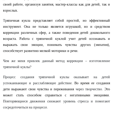
своей работе, организуя занятия, мастер-классы как для детей, так и
взрослых.
Тр
япичная кукла представляет собой простой, но эффективный
инструмент. Она не только является игрушкой, но и средством
коррекции различных сфер, а также поведения детей дошкольного
возраста. Работа с тряпичной куклой учит детей осознавать и
выражать свои эмоции, понимать чувства других (эмпатия),
способствует развитию мелкой моторики и речи.
Чем же меня привлек данный метод коррекции – изготовление
тряпичной куклы?
Процесс создания тряпичной куклы оказывает на детей
успокаивающее и расслабляющее действие.
Во время ее создания
дети выражают свои чувства и переживания
через творчество.
Это
может стать способом справиться с негативными эмоциями
.
Повторяющиеся движения снижают уровень стресса и помогают
сосредоточиться на процессе.