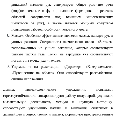
движений пальцев рук стимулирует общее развитие речи
(морфологическое и функциональное формирование речевых
областей совершается под влиянием кинестетических
импульсов от рук), а также является мощным средством
повышения работоспособности головного мозга.
Массаж. Особенно эффективным является массаж пальцев рук и
ушных раковин. Специалисты насчитывают около 148 точек,
расположенных на ушной раковине, которые соответствуют
разным частям тела. Точки на верхушке уха соответствуют
ногам, а на мочке уха – голове.
Упражнения на релаксацию: «Дирижер», «Ковер-самолет»,
«Путешествие на облаке». Они способствуют расслаблению,
снятию напряжения.
Данные кинезиологические упражнения: повышают
стрессоустойчивость, синхронизируют работу полушарий, улучшают
мыслительную деятельность, мелкую и крупную моторику,
способствуют улучшению памяти и внимания, облегчают в
дальнейшем процесс чтения и письма, формируют пространственные