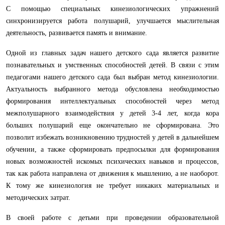
С помощью специальных кинезиологических упражнений
синхронизируется работа полушарий, улучшается мыслительная
деятельность, развивается память и внимание.
Одной из главных задач нашего детского сада является развитие
познавательных и умственных способностей детей. В связи с этим
педагогами нашего детского сада был выбран метод кинезиологии.
Актуальность выбранного метода обусловлена необходимостью
формирования интеллектуальных способностей через метод
межполушарного взаимодействия у детей 3-4 лет, когда кора
больших полушарий еще окончательно не сформирована. Это
позволит избежать возникновению трудностей у детей в дальнейшем
обучении, а также сформировать предпосылки для формирования
новых возможностей искомых психических навыков и процессов,
так как работа направлена от движения к мышлению, а не наоборот.
К тому же кинезиология не требует никаких материальных и
методических затрат.
В своей работе с детьми при проведении образовательной