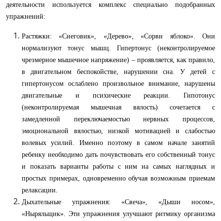
деятельности используется комплекс специально подобранных
упражнений:
Растяжки: «Снеговик», «Дерево», «Сорви яблоко». Они
нормализуют тонус мышц. Гипертонус (неконтролируемое
чрезмерное мышечное напряжение) – проявляется, как правило,
в двигательном беспокойстве, нарушении сна. У детей с
гипертонусом ослаблено произвольное внимание, нарушены
двигательные и психические реакции. Гипотонус
(неконтролируемая мышечная вялость) сочетается с
замедленной переключаемостью нервных процессов,
эмоциональной вялостью, низкой мотивацией и слабостью
волевых усилий. Именно поэтому в самом начале занятий
ребенку необходимо дать почувствовать его собственный тонус
и показать варианты работы с ним на самых наглядных и
простых примерах, одновременно обучая возможным приемам
релаксации.
Дыхательные упражнения: «Свеча», «Дыши носом»,
«Ныряльщик». Эти упражнения улучшают ритмику организма