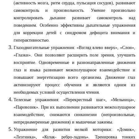
(активность мозга, ритм сердца, пульсация сосудов), развивают
самоконтроль и произвольность. Умение произвольно
контролировать дыхание развивает самоконтроль над
поведением. Особенно эффективны дыхательные упражнения
для коррекции детей с синдромом дефицита внимания и
гиперактивностью.
Глазодвигательные упражнения: «Взгляд влево вверх», «Слон»,
«Глазки». Они позволяют расширить поле зрения, улучшить
восприятие. Одновременные и разнонаправленные движения
глаз и языка развивают межполушарное взаимодействие и
повышают энергетизацию всего организма. Движение глаз
активизируют процесс обучения и являются одним из
необходимых условий осуществления чтения.
Телесные упражнения: «Перекрестный шаг», «Мельница»,
«Паровозик». При их выполнении развивается межполушарное
взаимодействие, снимаются синкинезии (непроизвольные,
непреднамеренные движения) и мышечные зажимы.
Упражнение для развития мелкой моторики: «Домик»,
«Лезгинка», «Кулак- ребро-ладонь». Тренировка тонких