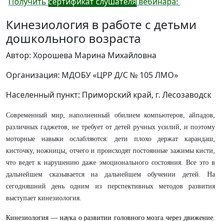
Получить
сертификат слушателя
вебинара!
Кинезиология в работе с детьми
дошкольного возраста
Автор: Хорошева Марина Михайловна
Организация: МДОБУ «ЦРР Д/С № 105 ЛМО»
Населенный пункт: Приморский край, г. Лесозаводск
Современный мир, наполненный обилием компьютеров, айпадов,
различных гаджетов, не требует от детей ручных усилий, и поэтому
моторные навыки ослабляются: дети плохо держат карандаш,
кисточку, ножницы, отчего и происходят постоянные зажимы кисти,
что ведет к нарушению даже эмоционального состояния. Все это в
дальнейшем сказывается на дальнейшем обучении детей. На
сегодняшний день одним из перспективных методов развития
выступает кинезиология.
Кинезиология — наука о развитии головного мозга через движение.