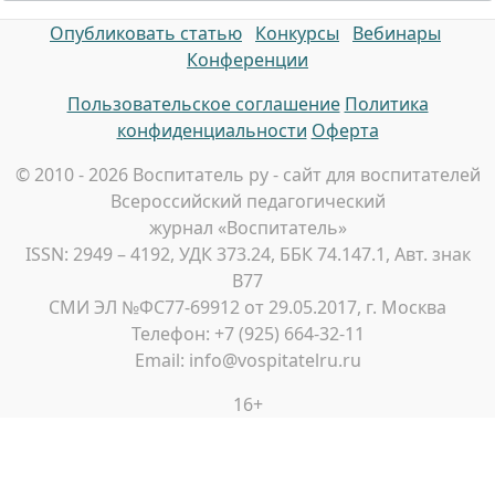
Опубликовать статью
Конкурсы
Вебинары
Конференции
Пользовательское соглашение
Политика
конфиденциальности
Оферта
© 2010 - 2026 Воспитатель ру - сайт для воспитателей
Всероссийский педагогический
журнал «Воспитатель»
ISSN: 2949 – 4192, УДК 373.24, ББК 74.147.1, Авт. знак
В77
СМИ ЭЛ №ФС77-69912 от 29.05.2017, г. Москва
Телефон: +7 (925) 664-32-11
Email: info@vospitatelru.ru
16+