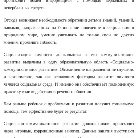
происходит обмен информацией с помощью вербальных и
невербальных средств.
Отсюда возникает необходимость обретения детьми знаний, умений,
навыков, направленных на безопасное поведение в социальном и
природном мире, умение учитывать не только свои но других
мнения, проявлять гибкость.
Социализация личности дошкольника и его коммуникативное
развитие выделены в одну образовательную область «Социально-
коммуникативное развитие». Объединение направлений не случайно
и закономерно, так как решающим фактором развития личности
является социальная среда. И именно она обеспечивает полноценную
практику взаимодействия и речевого общения.
Чем раньше ребенок с проблемами в развитии получит социальную
помощь, тем эффективнее будет ее результат.
Социально-коммуникативное развитие дошкольников происходит
через игровые, коррекционные занятия. Данные занятия выступают