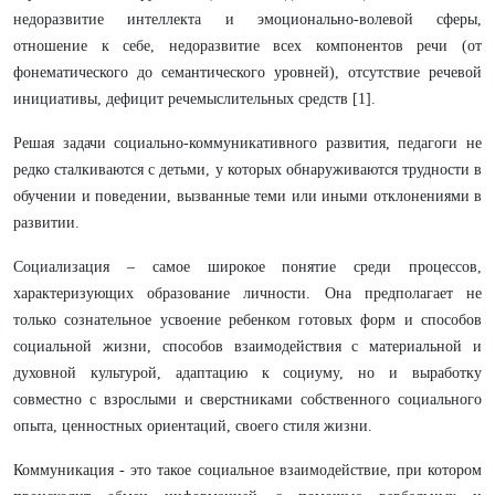
недоразвитие интеллекта и эмоционально-волевой сферы,
отношение к себе, недоразвитие всех компонентов речи (от
фонематического до семантического уровней), отсутствие речевой
инициативы, дефицит речемыслительных средств [1].
Решая задачи социально-коммуникативного развития, педагоги не
редко сталкиваются с детьми, у которых обнаруживаются трудности в
обучении и поведении, вызванные теми или иными отклонениями в
развитии.
Социализация – самое широкое понятие среди процессов,
характеризующих образование личности. Она предполагает не
только сознательное усвоение ребенком готовых форм и способов
социальной жизни, способов взаимодействия с материальной и
духовной культурой, адаптацию к социуму, но и выработку
совместно с взрослыми и сверстниками собственного социального
опыта, ценностных ориентаций, своего стиля жизни.
Коммуникация - это такое социальное взаимодействие, при котором