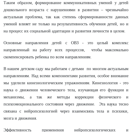
Таким образом, формирование коммуникативных умений у детей
дошкольного возраста с нарушениями в развитии – чрезвычайно
актуальная проблема, так как степень сформированности данных
умений влияет не только на результативность обучения детей, но и
на процесс их социальной адаптации и развития личности в целом.
Основные направления детей с ОВЗ - это целый комплекс
направленный на работу всех процессов, чтобы максимально
скомпенсировать ребенка по всем направлениям.
В нашем детском саду мы работаем с детьми по многим актуальным
направлениям. Над всеми компонентами развития, особое внимание
мы уделили кинезиологическим упражнениям. Кинезиология - это
наука о движении человеческого тела, изучающая его функции и
механизмы, а так же методы коррекции физического и
психоэмоционального состояния через движение. Эта наука тесно
связана с нейропсихологией через взаимосвязь тела и психики,
мозга и движения.
Эффективность применения нейропсихологических и