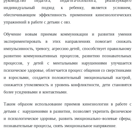
руководство педагога, педагога-психолога, реализующего
индивидуальный подход к ребенку, является условием,
обеспечивающим эффективность применения кинезиологических
упражнений в работе с детьми с овз.
Обучение новым приемам коммуникации и развития умения
экспериментировать в этих направлениях помогает снижать
импульсивность, тревогу, агрессию детей, способствует правильному
развитию коммуникативных процессов, развитию познавательных
процессов, у детей с ментальными нарушениями улучшается
психическое здоровье, облегчается процесс общения со сверстниками
и взрослыми, создается положительный эмоциональный настрой,
снижается утомляемость и уровень конфликтности, дети становятся
более усидчивыми и контактными.
Таким образом использование приемов кинезиологии в работе с
детьми с нарушениями в развитии, позволяет укрепить физическое
и психологическое здоровье, развить эмоционально–волевые сферы,
познавательные процессы, снять эмоциональное напряжение.