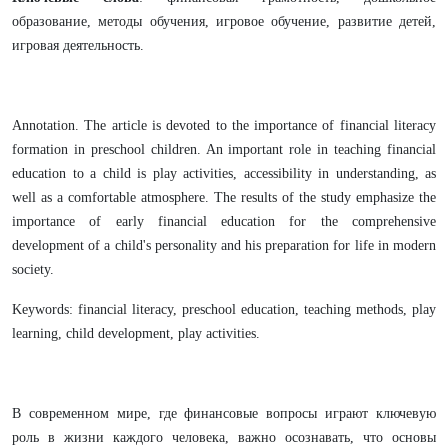
образование, методы обучения, игровое обучение, развитие детей,
игровая деятельность.
Annotation. The article is devoted to the importance of financial literacy
formation in preschool children. An important role in teaching financial
education to a child is play activities, accessibility in understanding, as
well as a comfortable atmosphere. The results of the study emphasize the
importance of early financial education for the comprehensive
development of a child's personality and his preparation for life in modern
society.
Keywords: financial literacy, preschool education, teaching methods, play
learning, child development, play activities.
В современном мире, где финансовые вопросы играют ключевую
роль в жизни каждого человека, важно осознавать, что основы