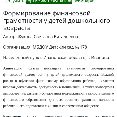
Получить
сертификат слушателя
вебинара!
Формирование финансовой
грамотности у детей дошкольного
возраста
Автор: Жукова Светлана Витальевна
Организация: МБДОУ Детский сад № 178
Населенный пункт: Ивановская область, г. Иваново
Аннотация
. Статья посвящена значимости формирования
финансовой грамотности у детей дошкольного возраста. Важной
ролью в обучении финансовому образованию ребенка, является
игровая деятельность, доступность в понимании, а также комфортная
атмосфера. Результаты исследования подчеркивают важность раннего
финансового образования для всестороннего развития личности
ребенка и его подготовки к жизни в современном обществе.
Ключевые слова
: финансовая грамотность, дошкольное