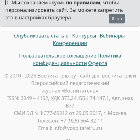
Мы сохраняем «куки»
по правилам,
чтобы
персонализировать сайт. Вы можете запретить
это в настройках браузера
Ясно
Опубликовать статью
Конкурсы
Вебинары
Конференции
Пользовательское соглашение
Политика
конфиденциальности
Оферта
© 2010 - 2026 Воспитатель ру - сайт для воспитателей
Всероссийский педагогический
журнал «Воспитатель»
ISSN: 2949 – 4192, УДК 373.24, ББК 74.147.1, Авт. знак
В77
СМИ ЭЛ №ФС77-69912 от 29.05.2017, г. Москва
Телефон: +7 (925) 664-32-11
Email: info@vospitatelru.ru