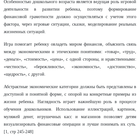
Особенностью дошкольного возраста является ведущая роль игровой
деятельности в развитии ребенка, поэтому формирование
финансовой грамотности должно осуществляться с учетом этого
фактора, через игровые ситуации, сказки, моделирование реальных
жизненных ситуаций.
Игра помогает ребенку овладеть миром финансов, объяснить связь
между экономическими и этическими понятиями: «товар», «труд»,
«деньги», «стоимость», «цена», с одной стороны, и нравственными:
«честность», «бережливость», «экономность», «достоинство»,
«щедрость», с другой.
Абстрактные экономические категории должны быть представлены в
доступной и понятной форме, с опорой на конкретные примеры из
жизни ребенка. Наглядность играет важнейшую роль в процессе
обучения дошкольников. Использование иллюстраций, картинок,
муляжей денег, игрушечных касс и магазинов позволяет детям
визуализировать финансовые операции и лучше понимать их суть.
[1, стр 245-248]