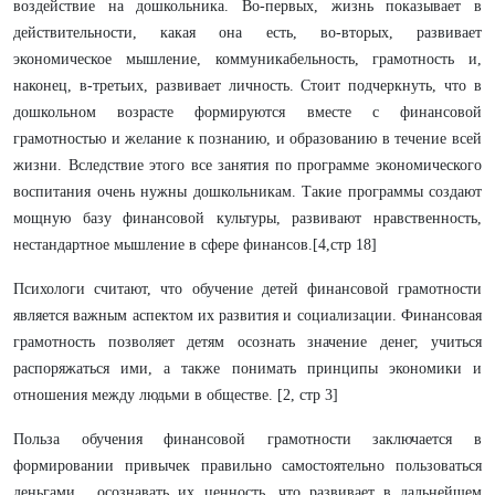
воздействие на дошкольника. Во-первых, жизнь показывает в
действительности, какая она есть, во-вторых, развивает
экономическое мышление, коммуникабельность, грамотность и,
наконец, в-третьих, развивает личность. Стоит подчеркнуть, что в
дошкольном возрасте формируются вместе с финансовой
грамотностью и желание к познанию, и образованию в течение всей
жизни. Вследствие этого все занятия по программе экономического
воспитания очень нужны дошкольникам. Такие программы создают
мощную базу финансовой культуры, развивают нравственность,
нестандартное мышление в сфере финансов.[4,стр 18]
Психологи считают, что обучение детей финансовой грамотности
является важным аспектом их развития и социализации. Финансовая
грамотность позволяет детям осознать значение денег, учиться
распоряжаться ими, а также понимать принципы экономики и
отношения между людьми в обществе. [2, стр 3]
Польза обучения финансовой грамотности заключается в
формировании привычек правильно самостоятельно пользоваться
деньгами, осознавать их ценность, что развивает в дальнейшем