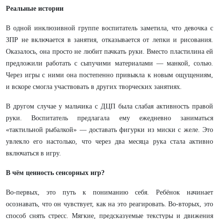
Реальные истории
В одной инклюзивной группе воспитатель заметила, что девочка с
ЗПР не включается в занятия, отказывается от лепки и рисования.
Оказалось, она просто не любит пачкать руки. Вместо пластилина ей
предложили работать с сыпучими материалами — манкой, солью.
Через игры с ними она постепенно привыкла к новым ощущениям,
и вскоре смогла участвовать в других творческих занятиях.
В другом случае у мальчика с ДЦП была слабая активность правой
руки. Воспитатель предлагала ему ежедневно заниматься
«тактильной рыбалкой» — доставать фигурки из миски с желе. Это
увлекло его настолько, что через два месяца рука стала активно
включаться в игру.
В чём ценность сенсорных игр?
Во-первых, это путь к пониманию себя. Ребёнок начинает
осознавать, что он чувствует, как на это реагировать. Во-вторых, это
способ снять стресс. Мягкие, предсказуемые текстуры и движения