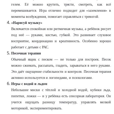
гелем. Её можно крутить, трясти, смотреть, как всё
перемешивается. Игра отлично подходит для «заземления» в
моменты возбуждения, помогает справляться с тревогой.
«Нарисуй музыку»
Включается спокойная или ритмичная музыка, а ребёнок рисует
под неё — руками, кистью, губкой. Это развивает слуховое
восприятие, координацию и креативность. Особенно хорошо
работает с детьми с РАС.
Песочная терапия
Обычный ящик с песком — не только для построек. Песок
можно сжимать, рассыпать, гладить, зарываться в него руками.
Это даёт ощущение стабильности и контроля. Песочная терапия
активно используется и логопедами, и психологами.
Игры с водой и льдом
Небольшие миски с тёплой и холодной водой, кубики льда,
пипетки, ложки — и у ребёнка есть сенсорная лаборатория. Он
учится ощущать разницу температур, управлять мелкой
моторикой, экспериментировать.