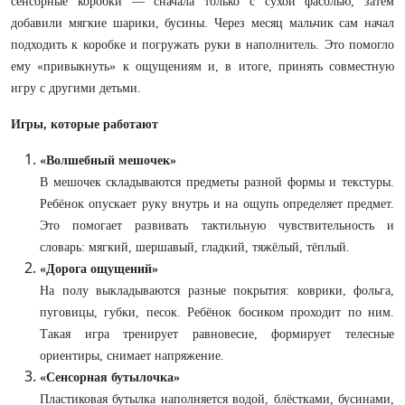
сенсорные коробки — сначала только с сухой фасолью, затем
добавили мягкие шарики, бусины. Через месяц мальчик сам начал
подходить к коробке и погружать руки в наполнитель. Это помогло
ему «привыкнуть» к ощущениям и, в итоге, принять совместную
игру с другими детьми.
Игры, которые работают
«Волшебный мешочек»
В мешочек складываются предметы разной формы и текстуры.
Ребёнок опускает руку внутрь и на ощупь определяет предмет.
Это помогает развивать тактильную чувствительность и
словарь: мягкий, шершавый, гладкий, тяжёлый, тёплый.
«Дорога ощущений»
На полу выкладываются разные покрытия: коврики, фольга,
пуговицы, губки, песок. Ребёнок босиком проходит по ним.
Такая игра тренирует равновесие, формирует телесные
ориентиры, снимает напряжение.
«Сенсорная бутылочка»
Пластиковая бутылка наполняется водой, блёстками, бусинами,