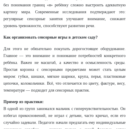
без понимания границ «я» ребёнку сложно выстроить адекватную
картину мира. Современные исследования подтверждают это:
регулярные сенсорные занятия улучшают внимание, снижают
уровень тревожности, способствуют развитию речи.
Как организовать сенсорные игры в детском саду?
Для этого не обязательно покупать дорогостоящее оборудование.
Главное — это внимание и понимание потребностей конкретного
ребёнка. Важен не масштаб, а качество и осмысленность среды.
Простая корзина с сенсорными предметами может стать целым
миром: губки, шишки, мягкие шарики, крупа, перья, пластиковые
цепочки, колокольчики. Всё, что отличается по цвету, фактуре, весу,
температуре — подходит для сенсорных практик.
Пример из практики:
В одной из групп занимался мальчик с гиперчувствительностью. Он
избегал прикосновений, не играл с детьми, часто кричал, если его
случайно задевали. Педагоги начали предлагать ему индивидуальные