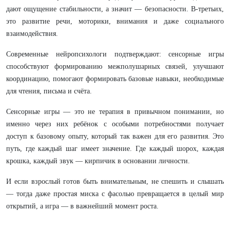
дают ощущение стабильности, а значит — безопасности. В-третьих,
это развитие речи, моторики, внимания и даже социального
взаимодействия.
Современные нейропсихологи подтверждают: сенсорные игры
способствуют формированию межполушарных связей, улучшают
координацию, помогают формировать базовые навыки, необходимые
для чтения, письма и счёта.
Сенсорные игры — это не терапия в привычном понимании, но
именно через них ребёнок с особыми потребностями получает
доступ к базовому опыту, который так важен для его развития. Это
путь, где каждый шаг имеет значение. Где каждый шорох, каждая
крошка, каждый звук — кирпичик в основании личности.
И если взрослый готов быть внимательным, не спешить и слышать
— тогда даже простая миска с фасолью превращается в целый мир
открытий, а игра — в важнейший момент роста.