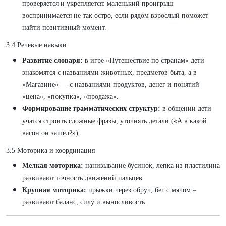
проверяется и укрепляется: маленький проигрыш
воспринимается не так остро, если рядом взрослый поможет
найти позитивный момент.
3.4 Речевые навыки
Развитие словаря:
в игре «Путешествие по странам» дети
знакомятся с названиями животных, предметов быта, а в
«Магазине» — с названиями продуктов, денег и понятий
«цена», «покупка», «продажа».
Формирование грамматических структур:
в общении дети
учатся строить сложные фразы, уточнять детали («А в какой
вагон он зашел?»).
3.5 Моторика и координация
Мелкая моторика:
нанизывание бусинок, лепка из пластилина
развивают точность движений пальцев.
Крупная моторика:
прыжки через обруч, бег с мячом –
развивают баланс, силу и выносливость.