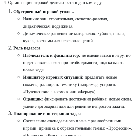
4. Организация игровой деятельности в детском саду
Обустроенный игровой уголок.
Наличие зон: строительная, сюжетно-ролевая,
дидактическая, подвижная.
Динамическое размещение материалов: кубики, пазлы,
куклы, костюмы для перевоплощений.
Роль педагога
Наблюдатель и фасилитатор:
не вмешиваться в игру, но
подстраивать сюжет при необходимости, подсказывать
новые ходы.
Инициатор игровых ситуаций:
предлагать новые
сюжеты, расширять тематику (например, устроить
«Путешествие в космос» или «Ферму»).
Оценщик:
фиксировать достижения ребёнка: новые слова,
умение договариваться или решение непростой задачи.
Планирование и интеграция задач
Составление еженедельного плана с разнообразными
играми, привязка к образовательным темам: «Профессии»,
«Природа», «Культура народов».