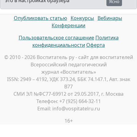
это в настройках браузера
Ясно
Опубликовать статью
Конкурсы
Вебинары
Конференции
Пользовательское соглашение
Политика
конфиденциальности
Оферта
© 2010 - 2026 Воспитатель ру - сайт для воспитателей
Всероссийский педагогический
журнал «Воспитатель»
ISSN: 2949 – 4192, УДК 373.24, ББК 74.147.1, Авт. знак
В77
СМИ ЭЛ №ФС77-69912 от 29.05.2017, г. Москва
Телефон: +7 (925) 664-32-11
Email: info@vospitatelru.ru
16+