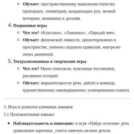
Обучает:
пространственному мышлению (чувство
пропорции, симметрия), координации рук, мелкой
моторике, вниманию к деталям.
Подвижные игры
Что это?
«Классики», «Ловишки», «Передай мяч».
Обучает:
физической ловкости, ориентированию в
пространстве, умению следовать правилам, контролю
своих движений.
Театрализованные и творческие игры
Что это?
Мини-спектакли, кукольные постановки,
рисование историй.
Обучает:
выразительности речи, работе в команде,
художественному самовыражению, планированию сюжета.
3. Игра и развитие ключевых навыков
3.1 Познавательные навыки
Наблюдательность и внимание:
в игре «Найди отличия» дети
сравнивают картинки, учатся замечать мелкие детали.