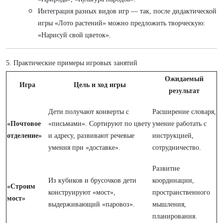
Интеграция разных видов игр — так, после дидактической
игры «Лото растений» можно предложить творческую:
«Нарисуй свой цветок».
5. Практические примеры игровых занятий
Ожидаемый
Игра
Цель и ход игры
результат
Дети получают конверты с
Расширение словаря,
«Почтовое
«письмами». Сортируют по цвету
умение работать с
отделение»
и адресу, развивают речевые
инструкцией,
умения при «доставке».
сотрудничество.
Развитие
Из кубиков и брусочков дети
координации,
«Строим
конструируют «мост»,
пространственного
мост»
выдерживающий «паровоз».
мышления,
планирования.