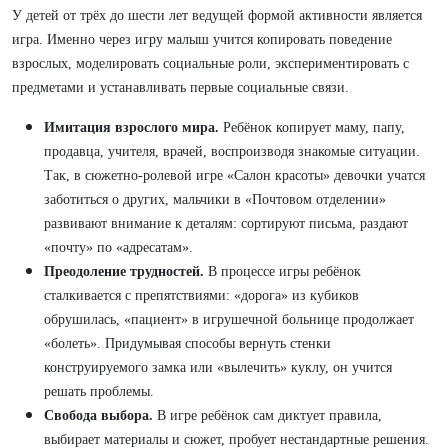
У детей от трёх до шести лет ведущей формой активности является
игра. Именно через игру малыш учится копировать поведение
взрослых, моделировать социальные роли, экспериментировать с
предметами и устанавливать первые социальные связи.
Имитация взрослого мира.
Ребёнок копирует маму, папу,
продавца, учителя, врачей, воспроизводя знакомые ситуации.
Так, в сюжетно-ролевой игре «Салон красоты» девочки учатся
заботиться о других, мальчики в «Почтовом отделении»
развивают внимание к деталям: сортируют письма, раздают
«почту» по «адресатам».
Преодоление трудностей.
В процессе игры ребёнок
сталкивается с препятствиями: «дорога» из кубиков
обрушилась, «пациент» в игрушечной больнице продолжает
«болеть». Придумывая способы вернуть стенки
конструируемого замка или «вылечить» куклу, он учится
решать проблемы.
Свобода выбора.
В игре ребёнок сам диктует правила,
выбирает материалы и сюжет, пробует нестандартные решения.