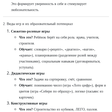
Это формирует уверенность в себе и стимулирует
любознательность.
2. Виды игр и их образовательный потенциал
Сюжетно-ролевые игры
Что это?
Ребёнок берёт на себя роль: врача, учителя,
строителя.
Обучает:
словарю («рецепт», «диагноз», «вагон»,
«краны»), планированию (разделение ролей между
участниками), социальным навыкам (договариваться,
уступать).
Дидактические игры
Что это?
Задачи на сортировку, счёт, сравнение.
Обучает:
пониманию чисел (игра «Лото цифр»), форм и
цветов (игра «Собери по образцу»), логике (пасьянс из
карточек).
Конструктивные игры
Что это?
Строительство из кубиков, ЛЕГО, пазлов.