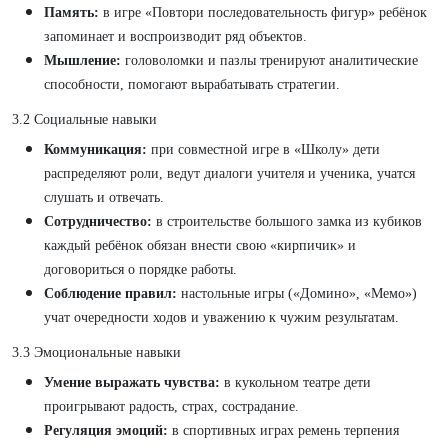
Память:
в игре «Повтори последовательность фигур» ребёнок
запоминает и воспроизводит ряд объектов.
Мышление:
головоломки и пазлы тренируют аналитические
способности, помогают вырабатывать стратегии.
3.2 Социальные навыки
Коммуникация:
при совместной игре в «Школу» дети
распределяют роли, ведут диалоги учителя и ученика, учатся
слушать и отвечать.
Сотрудничество:
в строительстве большого замка из кубиков
каждый ребёнок обязан внести свою «кирпичик» и
договориться о порядке работы.
Соблюдение правил:
настольные игры («Домино», «Мемо»)
учат очередности ходов и уважению к чужим результатам.
3.3 Эмоциональные навыки
Умение выражать чувства:
в кукольном театре дети
проигрывают радость, страх, сострадание.
Регуляция эмоций:
в спортивных играх ремень терпения