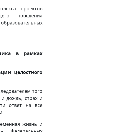
плекса проектов
щего поведения
и образовательных
ьника в рамках
ации целостного
следователем того
 и дождь, страх и
ти ответ на все
и.
ременная жизнь и
», Федеральных