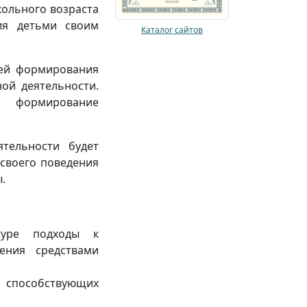
ольного возраста
ия детьми своим
Каталог сайтов
тей формирования
ой деятельности.
а формирование
тельности будет
своего поведения
.
туре подходы к
ения средствами
способствующих