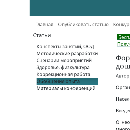
Главная
Опубликовать статью
Конкур
Статьи
Бесп
Полу
Конспекты занятий, ООД
Методические разработки
Фор
Сценарии мероприятий
дош
Здоровье, физкультура
Коррекционная работа
Автор
Обобщение опыта
Орган
Материалы конференций
Насел
Введе
О нео
много