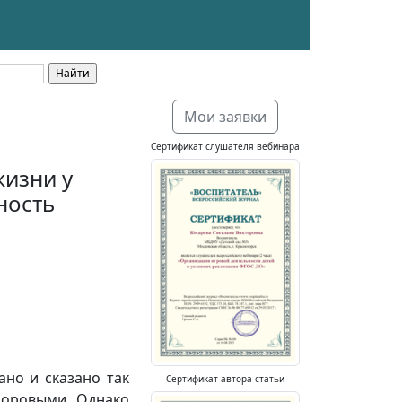
Мои заявки
Сертификат слушателя вебинара
жизни у
ность
но и сказано так
Сертификат автора статьи
здоровыми. Однако