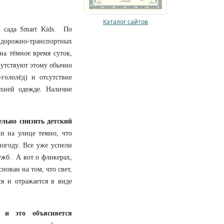
Каталог сайтов
 сада Smart
Kids. По
 дорожно-транспортных
на тёмное время суток,
путствуют этому обычно
гололёд) и отсутствие
хней одежде. Наличие
та.
льно снизить детский
ли на улице темно, что
огоду. Все уже успели
жб. А вот о фликерах,
нован на том, что свет,
ся и отражается в виде
, и это объясняется