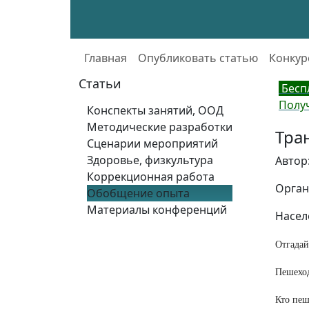
Главная
Опубликовать статью
Конкур
Статьи
Бесп
Полу
Конспекты занятий, ООД
Методические разработки
Тра
Сценарии мероприятий
Здоровье, физкультура
Автор
Коррекционная работа
Орган
Обобщение опыта
Материалы конференций
Насел
Отгадай
Пешеход
Кто пеш