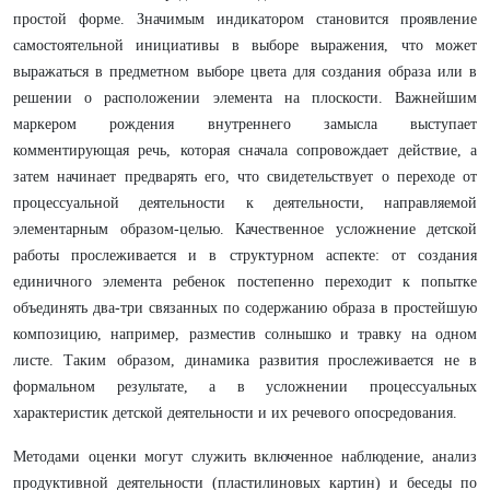
простой форме. Значимым индикатором становится проявление
самостоятельной инициативы в выборе выражения, что может
выражаться в предметном выборе цвета для создания образа или в
решении о расположении элемента на плоскости. Важнейшим
маркером рождения внутреннего замысла выступает
комментирующая речь, которая сначала сопровождает действие, а
затем начинает предварять его, что свидетельствует о переходе от
процессуальной деятельности к деятельности, направляемой
элементарным образом-целью. Качественное усложнение детской
работы прослеживается и в структурном аспекте: от создания
единичного элемента ребенок постепенно переходит к попытке
объединять два-три связанных по содержанию образа в простейшую
композицию, например, разместив солнышко и травку на одном
листе. Таким образом, динамика развития прослеживается не в
формальном результате, а в усложнении процессуальных
характеристик детской деятельности и их речевого опосредования.
Методами оценки могут служить включенное наблюдение, анализ
продуктивной деятельности (пластилиновых картин) и беседы по