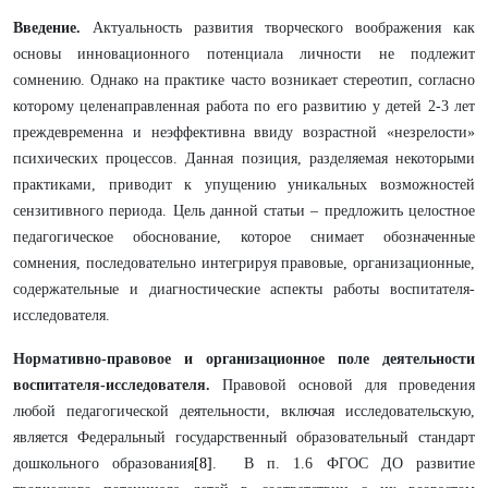
Введение.
Актуальность развития творческого воображения как
основы инновационного потенциала личности не подлежит
сомнению. Однако на практике часто возникает стереотип, согласно
которому целенаправленная работа по его развитию у детей 2-3 лет
преждевременна и неэффективна ввиду возрастной «незрелости»
психических процессов. Данная позиция, разделяемая некоторыми
практиками, приводит к упущению уникальных возможностей
сензитивного периода. Цель данной статьи – предложить целостное
педагогическое обоснование, которое снимает обозначенные
сомнения, последовательно интегрируя правовые, организационные,
содержательные и диагностические аспекты работы воспитателя-
исследователя.
Нормативно-правовое и организационное поле деятельности
воспитателя-исследователя.
Правовой основой для проведения
любой педагогической деятельности, включая исследовательскую,
является Федеральный государственный образовательный стандарт
дошкольного образования
[8]
. В п. 1.6 ФГОС ДО развитие