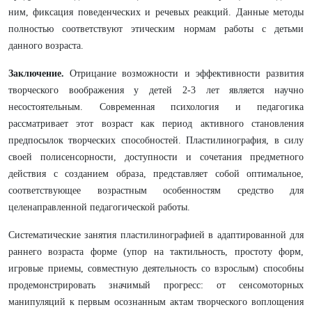
ним, фиксация поведенческих и речевых реакций. Данные методы
полностью соответствуют этическим нормам работы с детьми
данного возраста.
Заключение.
Отрицание возможности и эффективности развития
творческого воображения у детей 2-3 лет является научно
несостоятельным. Современная психология и педагогика
рассматривает этот возраст как период активного становления
предпосылок творческих способностей. Пластилинография, в силу
своей полисенсорности, доступности и сочетания предметного
действия с созданием образа, представляет собой оптимальное,
соответствующее возрастным особенностям средство для
целенаправленной педагогической работы.
Систематические занятия пластилинографией в адаптированной для
раннего возраста форме (упор на тактильность, простоту форм,
игровые приемы, совместную деятельность со взрослым) способны
продемонстрировать значимый прогресс: от сенсомоторных
манипуляций к первым осознанным актам творческого воплощения