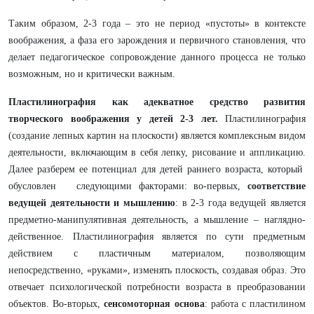
Таким образом, 2-3 года – это не период «пустоты» в контексте
воображения, а фаза его зарождения и первичного становления, что
делает педагогическое сопровождение данного процесса не только
возможным, но и критически важным.
Пластилинография как адекватное средство развития
творческого воображения у детей 2-3 лет.
Пластилинография
(создание лепных картин на плоскости) является комплексным видом
деятельности, включающим в себя лепку, рисование и аппликацию.
Далее разберем ее потенциал для детей раннего возраста, который
обусловлен следующими факторами: во-первых,
соответствие
ведущей деятельности и мышлению
: в 2-3 года ведущей является
предметно-манипулятивная деятельность, а мышление – наглядно-
действенное. Пластилинография является по сути предметным
действием с пластичным материалом, позволяющим
непосредственно, «руками», изменять плоскость, создавая образ. Это
отвечает психологической потребности возраста в преобразовании
объектов. Во-вторых,
сенсомоторная основа
: работа с пластилином