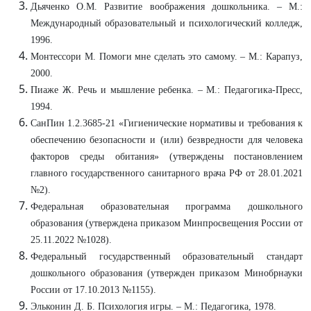
Дьяченко О.М. Развитие воображения дошкольника. – М.:
Международный образовательный и психологический колледж,
1996.
Монтессори М. Помоги мне сделать это самому. – М.: Карапуз,
2000.
Пиаже Ж. Речь и мышление ребенка. – М.: Педагогика-Пресс,
1994.
СанПин 1.2.3685-21 «Гигиенические нормативы и требования к
обеспечению безопасности и (или) безвредности для человека
факторов среды обитания» (утверждены постановлением
главного государственного санитарного врача РФ от 28.01.2021
№2).
Федеральная образовательная программа дошкольного
образования (утверждена приказом Минпросвещения России от
25.11.2022 №1028).
Федеральный государственный образовательный стандарт
дошкольного образования (утвержден приказом Минобрнауки
России от 17.10.2013 №1155).
Эльконин Д. Б. Психология игры. – М.: Педагогика, 1978.