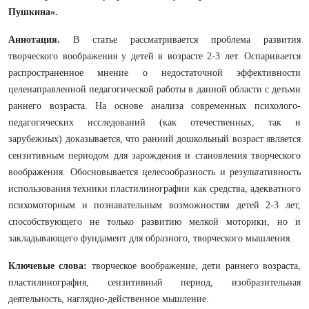
Пушкина».
Аннотация.
В статье рассматривается проблема развития
творческого воображения у детей в возрасте 2-3 лет. Оспаривается
распространенное мнение о недостаточной эффективности
целенаправленной педагогической работы в данной области с детьми
раннего возраста. На основе анализа современных психолого-
педагогических исследований (как отечественных, так и
зарубежных) доказывается, что ранний дошкольный возраст является
сензитивным периодом для зарождения и становления творческого
воображения. Обосновывается целесообразность и результативность
использования техники пластилинографии как средства, адекватного
психомоторным и познавательным возможностям детей 2-3 лет,
способствующего не только развитию мелкой моторики, но и
закладывающего фундамент для образного, творческого мышления.
Ключевые слова:
творческое воображение, дети раннего возраста,
пластилинография, сензитивный период, изобразительная
деятельность, наглядно-действенное мышление.