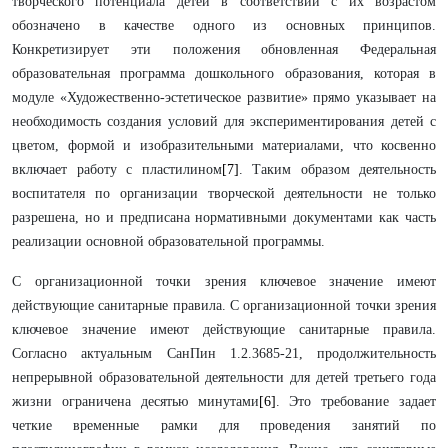
творческого потенциала детей в соответствии с их возрастом
обозначено в качестве одного из основных принципов.
Конкретизирует эти положения обновленная Федеральная
образовательная программа дошкольного образования, которая в
модуле «Художественно-эстетическое развитие» прямо указывает на
необходимость создания условий для экспериментирования детей с
цветом, формой и изобразительными материалами, что косвенно
включает работу с пластилином
[7]
. Таким образом деятельность
воспитателя по организации творческой деятельности не только
разрешена, но и предписана нормативными документами как часть
реализации основной образовательной программы.
С организационной точки зрения ключевое значение имеют
действующие санитарные правила. С организационной точки зрения
ключевое значение имеют действующие санитарные правила.
Согласно актуальным СанПин 1.2.3685-21, продолжительность
непрерывной образовательной деятельности для детей третьего года
жизни ограничена десятью минутами
[6]
. Это требование задает
четкие временные рамки для проведения занятий по