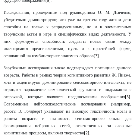
будущего воображения
[9]
.
Исследования, проведенные под руководством О. М. Дьяченко,
убедительно демонстрируют, что уже на третьем году жизни дети
способны не только к репродуктивным, но и к элементарным
творческим актам в игре и специфических видах деятельности. У
них формируется способность создавать новые связи между
имеющимися представлениями, пусть и в простейшей форме,
основанной на комбинаторике знакомых образов
[3]
.
Зарубежные исследования также подтверждают потенциал данного
возраста. Работы в рамках теории когнитивного развития Ж. Пиаже,
хотя и акцентируют доминирование сенсомоторного интеллекта, не
отрицают зарождение символической функции и подражания с
отсрочкой, которые являются предпосылками воображения
[5]
.
Современные нейропсихологические исследования (например,
работы Э. Голдберг) указывают на высокую пластичность мозга в
раннем возрасте и значимость сенсомоторного опыта для
формирования нейронных сетей, ответственных за сложные
когнитивные процессы, включая творчество
[2]
.