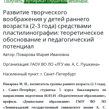
Получить
сертификат слушателя
вебинара!
Развитие творческого
воображения у детей раннего
возраста (2-3 года) средствами
пластилинографии: теоретическое
обоснование и педагогический
потенциал
Автор: Поварова Мария Ивановна
Организация: ГАОУ ВО ЛО «ЛГУ им. А. С. Пушкина»
Населенный пункт: г. Санкт-Петербург
Поварова М. И., воспитатель группы раннего возраста (2-3 года),
г. Санкт-Петербург; студентка 5 курса бакалавриата по
направлению подготовки 44.03.01 «Педагогическое образование»,
профиль «Дошкольное образование» ГАОУ ВО ЛО
«Ленинградский государственный университет имени А. С.