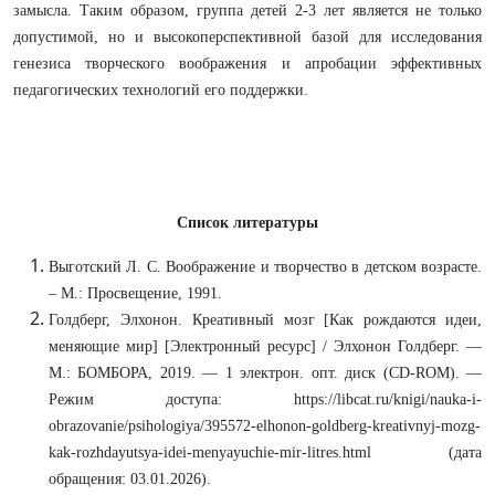
замысла. Таким образом, группа детей 2-3 лет является не только
допустимой, но и высокоперспективной базой для исследования
генезиса творческого воображения и апробации эффективных
педагогических технологий его поддержки.
Список литературы
Выготский Л. С. Воображение и творчество в детском возрасте.
– М.: Просвещение, 1991.
Голдберг, Элхонон. Креативный мозг [Как рождаются идеи,
меняющие мир] [Электронный ресурс] / Элхонон Голдберг. —
М.: БОМБОРА, 2019. — 1 электрон. опт. диск (CD-ROM). —
Режим доступа: https://libcat.ru/knigi/nauka-i-
obrazovanie/psihologiya/395572-elhonon-goldberg-kreativnyj-mozg-
kak-rozhdayutsya-idei-menyayuchie-mir-litres.html (дата
обращения: 03.01.2026).