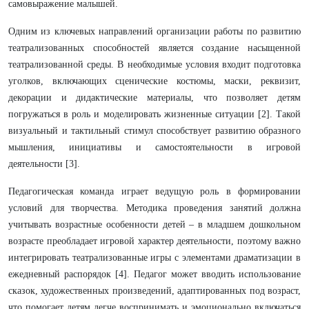
самовыражение малышей.
Одним из ключевых направлений организации работы по развитию
театрализованных способностей является создание насыщенной
театрализованной среды. В необходимые условия входит подготовка
уголков, включающих сценические костюмы, маски, реквизит,
декорации и дидактические материалы, что позволяет детям
погружаться в роль и моделировать жизненные ситуации [2]. Такой
визуальный и тактильный стимул способствует развитию образного
мышления, инициативы и самостоятельности в игровой
деятельности [3].
Педагогическая команда играет ведущую роль в формировании
условий для творчества. Методика проведения занятий должна
учитывать возрастные особенности детей – в младшем дошкольном
возрасте преобладает игровой характер деятельности, поэтому важно
интегрировать театрализованные игры с элементами драматизации в
ежедневный распорядок [4]. Педагог может вводить использование
сказок, художественных произведений, адаптированных под возраст,
что помогает детям легче воспринимать и эмоционально включаться