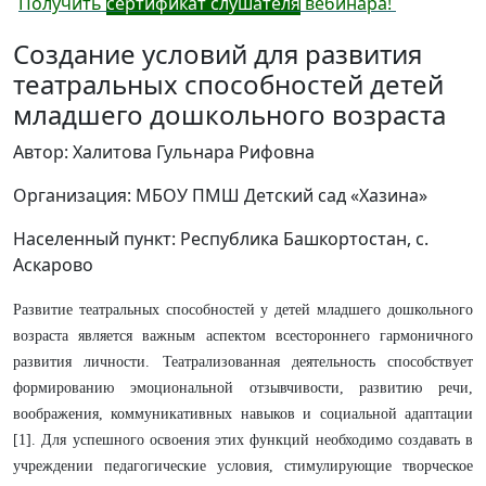
Получить
сертификат слушателя
вебинара!
Создание условий для развития
театральных способностей детей
младшего дошкольного возраста
Автор: Халитова Гульнара Рифовна
Организация: МБОУ ПМШ Детский сад «Хазина»
Населенный пункт: Республика Башкортостан, с.
Аскарово
Развитие театральных способностей у детей младшего дошкольного
возраста является важным аспектом всестороннего гармоничного
развития личности. Театрализованная деятельность способствует
формированию эмоциональной отзывчивости, развитию речи,
воображения, коммуникативных навыков и социальной адаптации
[1]. Для успешного освоения этих функций необходимо создавать в
учреждении педагогические условия, стимулирующие творческое