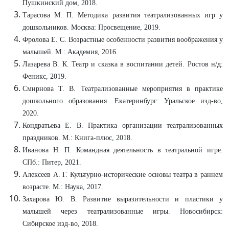
Пушкинский дом, 2018.
Тарасова М. П. Методика развития театрализованных игр у
дошкольников. Москва: Просвещение, 2019.
Фролова Е. С. Возрастные особенности развития воображения у
малышей. М.: Академия, 2016.
Лазарева В. К. Театр и сказка в воспитании детей. Ростов н/д:
Феникс, 2019.
Смирнова Т. В. Театрализованные мероприятия в практике
дошкольного образования. Екатеринбург: Уральское изд-во,
2020.
Кондратьева Е. В. Практика организации театрализованных
праздников. М.: Книга-плюс, 2018.
Иванова Н. П. Командная деятельность в театральной игре.
СПб.: Питер, 2021.
Алексеев А. Г. Культурно-исторические основы театра в раннем
возрасте. М.: Наука, 2017.
Захарова Ю. В. Развитие выразительности и пластики у
малышей через театрализованные игры. Новосибирск:
Сибирское изд-во, 2018.