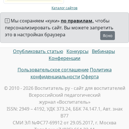
Каталог сайтов
Мы сохраняем «куки»
по правилам,
чтобы
персонализировать сайт. Вы можете запретить
это в настройках браузера
Ясно
Опубликовать статью
Конкурсы
Вебинары
Конференции
Пользовательское соглашение
Политика
конфиденциальности
Оферта
© 2010 - 2026 Воспитатель ру - сайт для воспитателей
Всероссийский педагогический
журнал «Воспитатель»
ISSN: 2949 – 4192, УДК 373.24, ББК 74.147.1, Авт. знак
В77
СМИ ЭЛ №ФС77-69912 от 29.05.2017, г. Москва