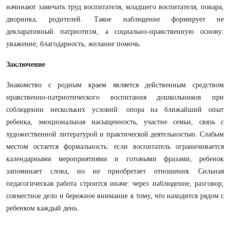
начинают замечать труд воспитателя, младшего воспитателя, повара,
дворника, родителей. Такое наблюдение формирует не
декларативный патриотизм, а социально-нравственную основу:
уважение, благодарность, желание помочь.
Заключение
Знакомство с родным краем является действенным средством
нравственно-патриотического воспитания дошкольников при
соблюдении нескольких условий: опора на ближайший опыт
ребенка, эмоциональная насыщенность, участие семьи, связь с
художественной литературой и практической деятельностью. Слабым
местом остается формальность: если воспитатель ограничивается
календарными мероприятиями и готовыми фразами, ребенок
запоминает слова, но не приобретает отношения. Сильная
педагогическая работа строится иначе: через наблюдение, разговор,
совместное дело и бережное внимание к тому, что находится рядом с
ребенком каждый день.