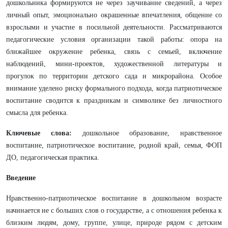
дошкольника формируются не через заучивание сведений, а через
личный опыт, эмоционально окрашенные впечатления, общение со
взрослыми и участие в посильной деятельности. Рассматриваются
педагогические условия организации такой работы: опора на
ближайшее окружение ребенка, связь с семьей, включение
наблюдений, мини-проектов, художественной литературы и
прогулок по территории детского сада и микрорайона. Особое
внимание уделено риску формального подхода, когда патриотическое
воспитание сводится к праздникам и символике без личностного
смысла для ребенка.
Ключевые слова:
дошкольное образование, нравственное
воспитание, патриотическое воспитание, родной край, семья, ФОП
ДО, педагогическая практика.
Введение
Нравственно-патриотическое воспитание в дошкольном возрасте
начинается не с больших слов о государстве, а с отношения ребенка к
близким людям, дому, группе, улице, природе рядом с детским