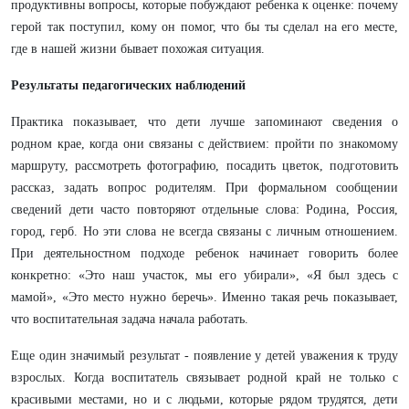
продуктивны вопросы, которые побуждают ребенка к оценке: почему
герой так поступил, кому он помог, что бы ты сделал на его месте,
где в нашей жизни бывает похожая ситуация.
Результаты педагогических наблюдений
Практика показывает, что дети лучше запоминают сведения о
родном крае, когда они связаны с действием: пройти по знакомому
маршруту, рассмотреть фотографию, посадить цветок, подготовить
рассказ, задать вопрос родителям. При формальном сообщении
сведений дети часто повторяют отдельные слова: Родина, Россия,
город, герб. Но эти слова не всегда связаны с личным отношением.
При деятельностном подходе ребенок начинает говорить более
конкретно: «Это наш участок, мы его убирали», «Я был здесь с
мамой», «Это место нужно беречь». Именно такая речь показывает,
что воспитательная задача начала работать.
Еще один значимый результат - появление у детей уважения к труду
взрослых. Когда воспитатель связывает родной край не только с
красивыми местами, но и с людьми, которые рядом трудятся, дети