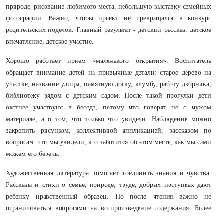
природе, рисование любимого места, небольшую выставку семейных
фотографий. Важно, чтобы проект не превращался в конкурс
родительских поделок. Главный результат - детский рассказ, детское
впечатление, детское участие.
Хорошо работает прием «маленького открытия». Воспитатель
обращает внимание детей на привычные детали: старое дерево на
участке, название улицы, памятную доску, клумбу, работу дворника,
библиотеку рядом с детским садом. После такой прогулки дети
охотнее участвуют в беседе, потому что говорят не о чужом
материале, а о том, что только что увидели. Наблюдение можно
закрепить рисунком, коллективной аппликацией, рассказом по
вопросам: что мы увидели, кто заботится об этом месте, как мы сами
можем его беречь.
Художественная литература помогает соединить знания и чувства.
Рассказы и стихи о семье, природе, труде, добрых поступках дают
ребенку нравственный образец. Но после чтения важно не
ограничиваться вопросами на воспроизведение содержания. Более