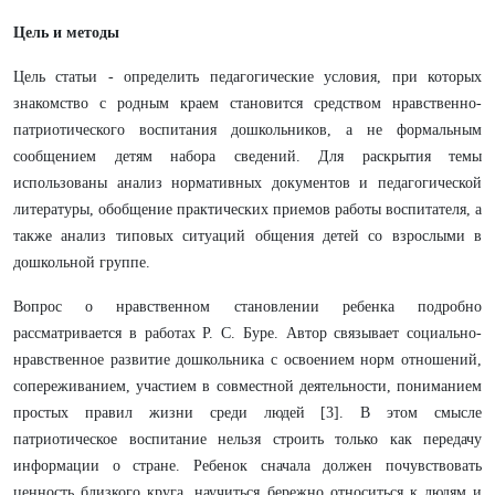
Цель и методы
Цель статьи - определить педагогические условия, при которых
знакомство с родным краем становится средством нравственно-
патриотического воспитания дошкольников, а не формальным
сообщением детям набора сведений. Для раскрытия темы
использованы анализ нормативных документов и педагогической
литературы, обобщение практических приемов работы воспитателя, а
также анализ типовых ситуаций общения детей со взрослыми в
дошкольной группе.
Вопрос о нравственном становлении ребенка подробно
рассматривается в работах Р. С. Буре. Автор связывает социально-
нравственное развитие дошкольника с освоением норм отношений,
сопереживанием, участием в совместной деятельности, пониманием
простых правил жизни среди людей [3]. В этом смысле
патриотическое воспитание нельзя строить только как передачу
информации о стране. Ребенок сначала должен почувствовать
ценность близкого круга, научиться бережно относиться к людям и