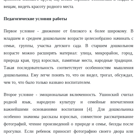
вещам, видеть красоту родного места.
Педагогические условия работы
Первое условие - движение от близкого к более широкому. В
младшем и среднем дошкольном возрасте целесообразно начинать с
семьи, группы, участка детского сада. В старшем дошкольном
возрасте можно расширять материал: улица, микрорайон, город,
природа края, труд взрослых, памятные места, народные традиции.
Такая последовательность соответствует особенностям мышления
дошкольника. Ему легче понять то, что он видел, трогал, обсуждал,
чем то, что было только названо воспитателем.
Второе условие - эмоциональная включенность. Ушинский считал
родной язык, народную культуру и семейные впечатления
важнейшими основаниями воспитания [4]. Для дошкольника
особенно значимы рассказы взрослых, совместное рассматривание
фотографий, чтение произведений о природе и семье, беседы после
прогулки. Если ребенок приносит фотографию своего двора или