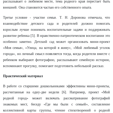
рассказывает о любимом месте, тема родного края перестает быть
внешней. Она становится частью его собственного опыта.
Третье условие - участие семьи. Т. Н. Доронова отмечала, что
взаимодействие детского сада и родителей должно помогать
взрослым лучше понимать воспитательные задачи и поддерживать
развитие ребенка [5]. В нравственно-патриотическом воспитании это
особенно заметно. Детский сад может организовать мини-проект
«Моя семья», «Улица, на которой я живу», «Мой любимый уголок
города», но личный смысл появляется тогда, когда родители вместе с
ребенком выбирают фотографию, рассказывают семейную историю,
вспоминают прогулку, помогают подготовить небольшой рассказ.
Практический материал
В работе со старшими дошкольниками эффективны мини-проекты,
рассчитанные на одну-две недели [6]. Например, проект «Мой
родной город» может включать рассматривание фотографий
знакомых мест, беседу «Где мы были с семьей», составление
коллективной карты группы, чтение стихотворений о родной