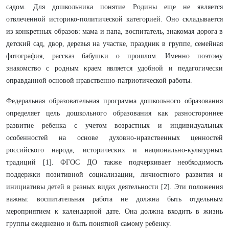
садом. Для дошкольника понятие Родины еще не является
отвлеченной историко-политической категорией. Оно складывается
из конкретных образов: мама и папа, воспитатель, знакомая дорога в
детский сад, двор, деревья на участке, праздник в группе, семейная
фотография, рассказ бабушки о прошлом. Именно поэтому
знакомство с родным краем является удобной и педагогически
оправданной основой нравственно-патриотической работы.
Федеральная образовательная программа дошкольного образования
определяет цель дошкольного образования как разностороннее
развитие ребенка с учетом возрастных и индивидуальных
особенностей на основе духовно-нравственных ценностей
российского народа, исторических и национально-культурных
традиций [1]. ФГОС ДО также подчеркивает необходимость
поддержки позитивной социализации, личностного развития и
инициативы детей в разных видах деятельности [2]. Эти положения
важны: воспитательная работа не должна быть отдельным
мероприятием к календарной дате. Она должна входить в жизнь
группы ежедневно и быть понятной самому ребенку.