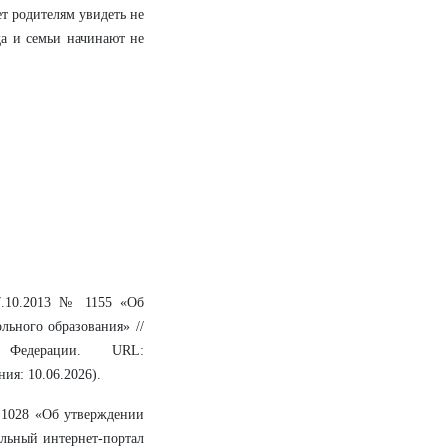
ет родителям увидеть не
да и семьи начинают не
7.10.2013 № 1155 «Об
льного образования» //
 Федерации. URL:
ния: 10.06.2026).
 1028 «Об утверждении
льный интернет-портал