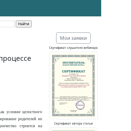
Мои заявки
Сертификат слушателя вебинара
 процессе
как условие целостного
ирование родителей не
Сертификат автора статьи
дничество строится на