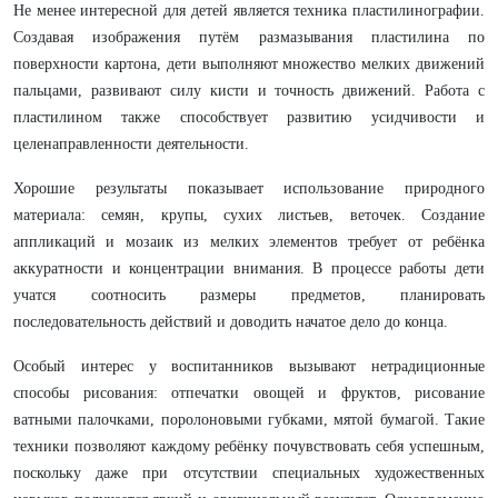
Не менее интересной для детей является техника пластилинографии.
Создавая изображения путём размазывания пластилина по
поверхности картона, дети выполняют множество мелких движений
пальцами, развивают силу кисти и точность движений. Работа с
пластилином также способствует развитию усидчивости и
целенаправленности деятельности.
Хорошие результаты показывает использование природного
материала: семян, крупы, сухих листьев, веточек. Создание
аппликаций и мозаик из мелких элементов требует от ребёнка
аккуратности и концентрации внимания. В процессе работы дети
учатся соотносить размеры предметов, планировать
последовательность действий и доводить начатое дело до конца.
Особый интерес у воспитанников вызывают нетрадиционные
способы рисования: отпечатки овощей и фруктов, рисование
ватными палочками, поролоновыми губками, мятой бумагой. Такие
техники позволяют каждому ребёнку почувствовать себя успешным,
поскольку даже при отсутствии специальных художественных