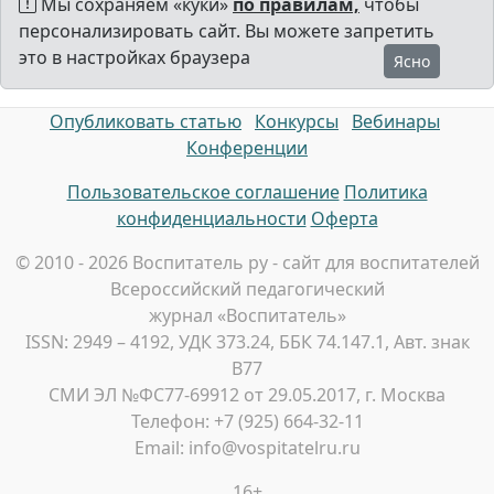
Мы сохраняем «куки»
по правилам,
чтобы
персонализировать сайт. Вы можете запретить
это в настройках браузера
Ясно
Опубликовать статью
Конкурсы
Вебинары
Конференции
Пользовательское соглашение
Политика
конфиденциальности
Оферта
© 2010 - 2026 Воспитатель ру - сайт для воспитателей
Всероссийский педагогический
журнал «Воспитатель»
ISSN: 2949 – 4192, УДК 373.24, ББК 74.147.1, Авт. знак
В77
СМИ ЭЛ №ФС77-69912 от 29.05.2017, г. Москва
Телефон: +7 (925) 664-32-11
Email: info@vospitatelru.ru
16+