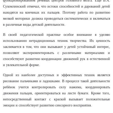
функционированием речевых центров головного мозга. Ещё В.А.
Сухомлинский отмечал, что истоки способностей и дарований детей
находятся на кончиках их пальцев. Поэтому работа по развитию
мелкой моторики должна проводиться систематически и включаться
в различные виды детской деятельности.
В своей педагогической практике особое внимание я уделяю
использованию нетрадиционных техник творчества. Их ценность
заключается в том, что они вызывают у детей устойчивый интерес,
позволяют экспериментировать с различными материалами и
способствуют развитию координации движений рук в естественной
и увлекательной форме.
Одной из наиболее доступных и эффективных техник является
рисование пальчиками и ладошками. В процессе такой деятельности
ребёнок учится контролировать силу нажима, координировать
движения пальцев, ориентироваться на листе бумаги. Кроме того,
непосредственный контакт с краской вызывает положительные
эмоции и способствует развитию сенсорного восприятия.