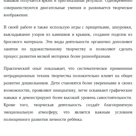
навыков получается яркий и оригинальный результат. Одновременно
совершенствуются двигательные умения и развивается творческое
воображение.
В своей работе я также использую игры с прищепками, шнуровки,
выкладывание узоров из камешков и крышек, создание поделок из
бросового материала. Эти виды деятельности органично дополняют
занятия по художественному творчеству и позволяют сделать
процесс развития мелкой моторики более разнообразным.
Практический опыт показывает, что систематическое применение
нетрадиционных техник творчества положительно влияет на общее
развитие дошкольников. Дети становятся более уверенными в своих
возможностях, проявляют инициативу, легче осваивают графические
навыки и демонстрируют более высокий уровень самостоятельности.
Кроме того, творческая деятельность создаёт благоприятную
эмоциональную атмосферу, что является важным условием
полноценного развития личности ребёнка.