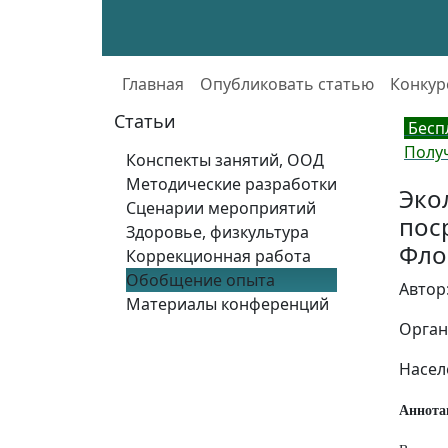
Главная
Опубликовать статью
Конкур
Статьи
Бесп
Полу
Конспекты занятий, ООД
Методические разработки
Эко
Сценарии мероприятий
пос
Здоровье, физкультура
Фло
Коррекционная работа
Обобщение опыта
Автор
Материалы конференций
Орган
Насел
Аннота