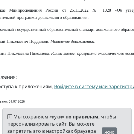
каз Минпросвещения России от 25.11.2022 № 1028 «Об утвер
ательной программы дошкольного образования».
ральный государственный образовательный стандарт дошкольного образо
лай Николаевич Поддьяков.
Мышление дошкольника
.
лана Николаевна Николаева.
Юный эколог: программа экологического вос
жения:
оступа к приложениям,
Войдите в систему или зарегистр
вано: 01.07.2026
Мы сохраняем «куки»
по правилам,
чтобы
персонализировать сайт. Вы можете
запретить это в настройках браузера
Ясно