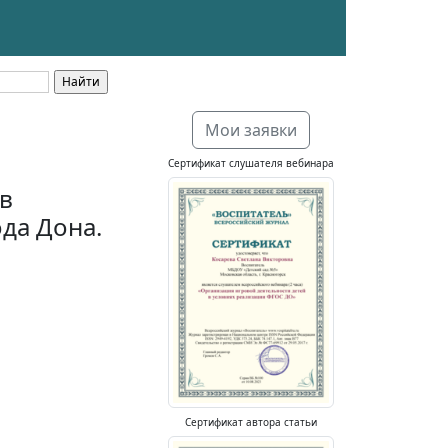
Мои заявки
Сертификат слушателя вебинара
в
да Дона.
Сертификат автора статьи