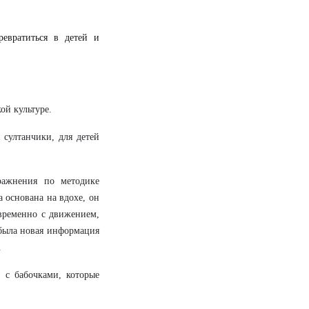
евратиться в детей и
ой культуре.
 султанчики, для детей
ражнения по методике
 основана на вдохе, он
временно с движением,
 была новая информация
.
 с бабочками, которые