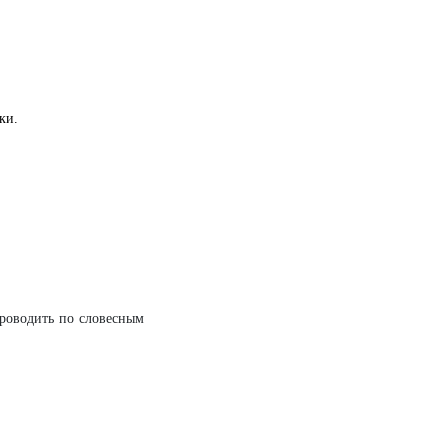
ки.
проводить по словесным