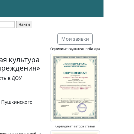
Мои заявки
Сертификат слушателя вебинара
ая культура
учреждения»
сть в ДОУ
а Пушкинского
Сертификат автора статьи
ние здоровья детей, а