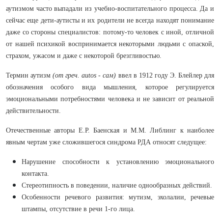
аутизмом часто выпадали из учебно-воспитательного процесса. Да и
сейчас еще дети-аутисты и их родители не всегда находят понимание
даже со стороны специалистов: потому-то человек с иной, отличной
от нашей психикой воспринимается некоторыми людьми с опаской,
страхом, ужасом и даже с некоторой брезгливостью.
Термин аутизм
(от греч. autos - сам)
ввел в 1912 году Э. Блейлер для
обозначения особого вида мышления, которое регулируется
эмоциональными потребностями человека и не зависит от реальной
действительности.
Отечественные авторы Е.Р. Баенская и М.М. Либлинг к наиболее
явным чертам уже сложившегося синдрома РДА относят следущее:
Нарушение способности к установлению эмоционального
контакта.
Стереотипность в поведении, наличие однообразных действий.
Особенности речевого развития: мутизм, эхолалии, речевые
штампы, отсутствие в речи 1-го лица.