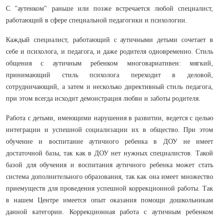
С "аутенком" раньше или позже встречается любой специалист,
работающий в сфере специальной педагогики и психологии.
Каждый специалист, работающий с аутичными детьми сочетает в
себе и психолога, и педагога, и даже родителя одновременно. Стиль
общения с аутичным ребенком многовариативен: мягкий,
принимающий стиль психолога переходит в деловой,
сотрудничающий, а затем и несколько директивный стиль педагога,
при этом всегда исходит демонстрация любви и заботы родителя.
Работа с детьми, имеющими нарушения в развитии, ведется с целью
интеграции и успешной социализации их в общество. При этом
обучение и воспитание аутичного ребенка в ДОУ не имеет
достаточной базы, так как в ДОУ нет нужных специалистов. Такой
базой для обучения и воспитания аутичного ребенка может стать
система дополнительного образования, так как она имеет множество
приемуществ для проведения успешной коррекционной работы. Так
в нашем Центре имеется опыт оказания помощи дошкольникам
данной категории. Коррекционная работа с аутичным ребенком