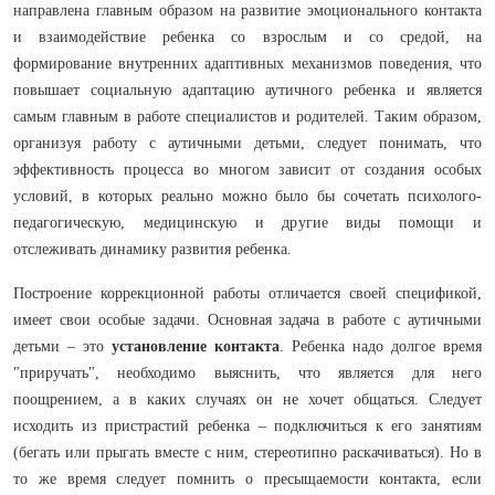
направлена главным образом на развитие эмоционального контакта
и взаимодействие ребенка со взрослым и со средой, на
формирование внутренних адаптивных механизмов поведения, что
повышает социальную адаптацию аутичного ребенка и является
самым главным в работе специалистов и родителей. Таким образом,
организуя работу с аутичными детьми, следует понимать, что
эффективность процесса во многом зависит от создания особых
условий, в которых реально можно было бы сочетать психолого-
педагогическую, медицинскую и другие виды помощи и
отслеживать динамику развития ребенка.
Построение коррекционной работы отличается своей спецификой,
имеет свои особые задачи. Основная задача в работе с аутичными
детьми – это
установление контакта
. Ребенка надо долгое время
"приручать", необходимо выяснить, что является для него
поощрением, а в каких случаях он не хочет общаться. Следует
исходить из пристрастий ребенка – подключиться к его занятиям
(бегать или прыгать вместе с ним, стереотипно раскачиваться). Но в
то же время следует помнить о пресыщаемости контакта, если