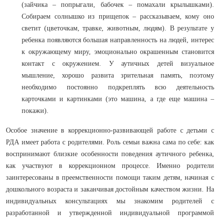
(зайчика – попрыгали, бабочек – помахали крылышками).
Собираем солнышко из прищепок – рассказываем, кому оно
светит (цветочкам, травке, животным, людям). В результате у
ребенка появляются большая направленность на людей, интерес
к окружающему миру, эмоционально окрашенным становится
контакт с окружением. У аутичных детей визуальное
мышление, хорошо развита зрительная память, поэтому
необходимо постоянно подкреплять всю деятельность
карточками и картинками (это машина, а где еще машина –
покажи).
Особое значение в коррекционно-развивающей работе с детьми с
РДА имеет работа с родителями. Роль семьи важна сама по себе: как
воспринимают близкие особенности поведения аутичного ребенка,
как участвуют в коррекционном процессе. Именно родители
заинтересованы в преемственности помощи таким детям, начиная с
дошкольного возраста и заканчивая достойным качеством жизни. На
индивидуальных консультациях мы знакомим родителей с
разработанной и утвержденной индивидуальной программой