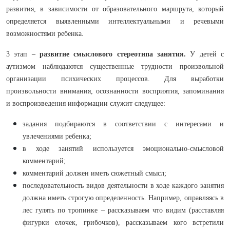
развития, в зависимости от образовательного маршрута, который
определяется выявленными интеллектуальными и речевыми
возможностями ребенка.
3 этап –
развитие смыслового стереотипа занятия.
У детей с
аутизмом наблюдаются существенные трудности произвольной
организации психических процессов. Для выработки
произвольности внимания, осознанности восприятия, запоминания
и воспроизведения информации служит следущее:
задания подбираются в соответствии с интересами и
увлечениями ребенка;
в ходе занятий используется эмоционально-смысловой
комментарий;
комментарий должен иметь сюжетный смысл;
последовательность видов деятельности в ходе каждого занятия
должна иметь строгую определенность. Например, оправляясь в
лес гулять по тропинке – рассказываем что видим (расставляя
фигурки елочек, грибочков), рассказываем кого встретили