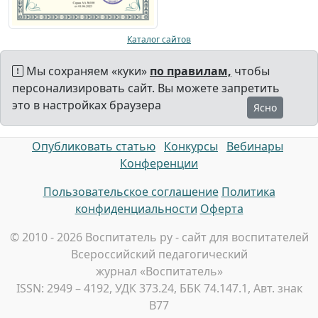
Каталог сайтов
Мы сохраняем «куки»
по правилам,
чтобы
персонализировать сайт. Вы можете запретить
это в настройках браузера
Ясно
Опубликовать статью
Конкурсы
Вебинары
Конференции
Пользовательское соглашение
Политика
конфиденциальности
Оферта
© 2010 - 2026 Воспитатель ру - сайт для воспитателей
Всероссийский педагогический
журнал «Воспитатель»
ISSN: 2949 – 4192, УДК 373.24, ББК 74.147.1, Авт. знак
В77