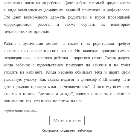
развития и воспитания ребенка. Далее работа с семьей продолжается
в виде комплексных домашних заданий психолога и дефектолога.
Это дает возможность держать родителей в курсе проводимой
коррекционной работы, а также обучать их некоторым
педагогическим приемам.
Работа с аутичными детьми, а также с их родителями требует
значительных энергетических затрат. Но завоевать доверие самого
недоверчивого, закрытого ребенка – дорогого стоит. Очень радует,
когда ребенок с удовольствием приходит на занятия и не хочет
уходить из кабинета. Когда несмело обнимает тебя и дарит свою
угловатую улыбку. Как сказал педагог и философ Р. Шнайдер "Эти
дети приходят проверить нас на человечность". И поэтому всем тем,
кто хочет помочь "детишкам дождя", хочется пожелать терпения в
понимании тех, кто никак не похож на нас.
Опубликовано: 25.03.2025
Мои заявки
Сертификат слушателя вебинара