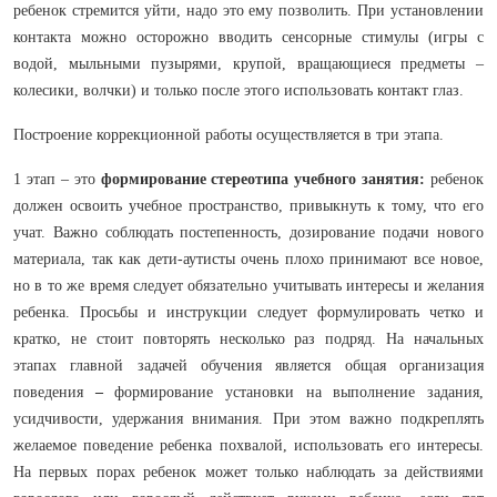
ребенок стремится уйти, надо это ему позволить. При установлении
контакта можно осторожно вводить сенсорные стимулы (игры с
водой, мыльными пузырями, крупой, вращающиеся предметы –
колесики, волчки) и только после этого использовать контакт глаз.
Построение коррекционной работы осуществляется в три этапа.
1 этап – это
формирование стереотипа учебного занятия:
ребенок
должен освоить учебное пространство, привыкнуть к тому, что его
учат. Важно соблюдать постепенность, дозирование подачи нового
материала, так как дети-аутисты очень плохо принимают все новое,
но в то же время следует обязательно учитывать интересы и желания
ребенка. Просьбы и инструкции следует формулировать четко и
кратко, не стоит повторять несколько раз подряд. На начальных
этапах главной задачей обучения является общая организация
поведения
–
формирование установки на выполнение задания,
усидчивости, удержания внимания. При этом важно подкреплять
желаемое поведение ребенка похвалой, использовать его интересы.
На первых порах ребенок может только наблюдать за действиями