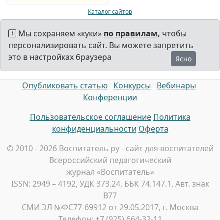
Каталог сайтов
Мы сохраняем «куки»
по правилам,
чтобы
персонализировать сайт. Вы можете запретить
это в настройках браузера
Ясно
Опубликовать статью
Конкурсы
Вебинары
Конференции
Пользовательское соглашение
Политика
конфиденциальности
Оферта
© 2010 - 2026 Воспитатель ру - сайт для воспитателей
Всероссийский педагогический
журнал «Воспитатель»
ISSN: 2949 – 4192, УДК 373.24, ББК 74.147.1, Авт. знак
В77
СМИ ЭЛ №ФС77-69912 от 29.05.2017, г. Москва
Телефон: +7 (925) 664-32-11