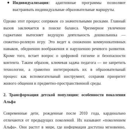
Индивидуализация:
адаптивные программы позволяют
выстраивать индивидуальные образовательные маршруты.
Однако этот процесс сопряжен со значительными рисками. Главный
вызов заключается в поиске баланса. Чрезмерное увлечение
гаджетами вытесняет ведущую деятельность дошкольника —
сюжетно-ролевую игру. Это ведет к снижению коммуникативных
навыков, обеднению воображения и нарушению речевого развития.
Кроме того, встает вопрос о цифровой гигиене и безопасности
контента. Таким образом, ключевая задача педагога — не запретить
технологии, а грамотно интегрировать их в образовательный
процесс как вспомогательный инструмент, сохраняя приоритет
живого общения и предметно-пространственной среды.
2. Трансформация детской популяции: особенности поколения
Альфа
Современные дети, рожденные после 2010 года, кардинально
отличаются от предыдущих поколений. Их называют «поколением
Альфа». Они растут в мире, где информация доступна мгновенно,