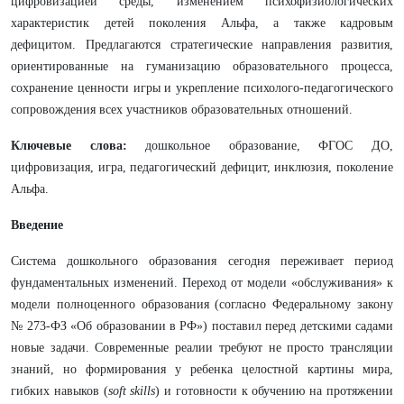
цифровизацией среды, изменением психофизиологических
характеристик детей поколения Альфа, а также кадровым
дефицитом. Предлагаются стратегические направления развития,
ориентированные на гуманизацию образовательного процесса,
сохранение ценности игры и укрепление психолого-педагогического
сопровождения всех участников образовательных отношений.
Ключевые слова:
дошкольное образование, ФГОС ДО,
цифровизация, игра, педагогический дефицит, инклюзия, поколение
Альфа.
Введение
Система дошкольного образования сегодня переживает период
фундаментальных изменений. Переход от модели «обслуживания» к
модели полноценного образования (согласно Федеральному закону
№ 273-ФЗ «Об образовании в РФ») поставил перед детскими садами
новые задачи. Современные реалии требуют не просто трансляции
знаний, но формирования у ребенка целостной картины мира,
гибких навыков (
soft skills
) и готовности к обучению на протяжении