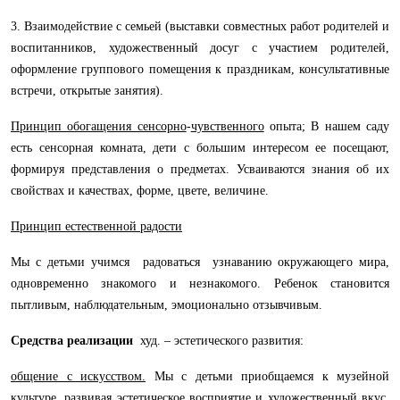
3. Взаимодействие с семьей (выставки совместных работ родителей и
воспитанников, художественный досуг с участием родителей,
оформление группового помещения к праздникам, консультативные
встречи, открытые занятия).
Принцип обогащения сенсорно
-
чувственного
опыта; В нашем саду
есть сенсорная комната, дети с большим интересом ее посещают,
формируя представления о предметах. Усваиваются знания об их
свойствах и качествах, форме, цвете, величине.
Принцип естественной радости
Мы с детьми учимся радоваться узнаванию окружающего мира,
одновременно знакомого и незнакомого. Ребенок становится
пытливым, наблюдательным, эмоционально отзывчивым.
Средства реализации
худ. – эстетического развития:
общение с искусством.
Мы с детьми приобщаемся к музейной
культуре, развивая эстетическое восприятие и художественный вкус.