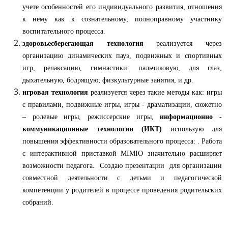
учете особенностей его индивидуального развития, отношения
к нему как к сознательному, полноправному участнику
воспитательного процесса.
здоровьесберегающая технология
реализуется через
организацию динамических пауз, подвижных и спортивных
игр, релаксацию, гимнастики: пальчиковую, для глаз,
дыхательную, бодрящую; физкультурные занятия, и др.
игровая технология
реализуется через такие методы как: игры
с правилами, подвижные игры, игры - драматизации, сюжетно
– ролевые игры, режиссерские игры,
информационно -
коммуникационные технологии (ИКТ)
использую для
повышения эффективности образовательного процесса: . Работа
с интерактивной приставкой МIMIO значительно расширяет
возможности педагога. Создаю презентации для организации
совместной
деятельности с детьми и педагогической
компетенции у родителей в процессе проведения родительских
собраний.