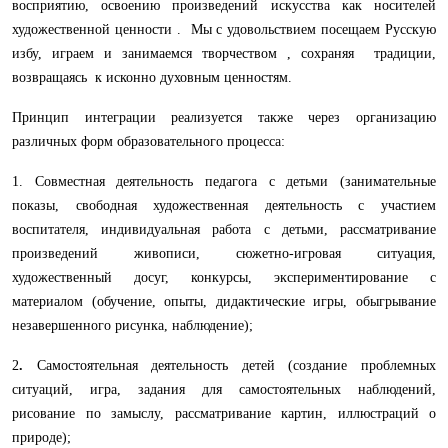
восприятию, освоению произведений искусства как носителей
художественной ценности . Мы с удовольствием посещаем Русскую
избу, играем и занимаемся творчеством , сохраняя традиции,
возвращаясь к исконно духовным ценностям.
Принцип интеграции реализуется также через организацию
различных форм образовательного процесса:
1. Совместная деятельность
педагога с детьми (занимательные
показы, свободная художественная деятельность с участием
воспитателя, индивидуальная работа с детьми, рассматривание
произведений живописи, сюжетно-игровая ситуация,
художественный досуг, конкурсы, экспериментирование с
материалом (обучение, опыты, дидактические игры, обыгрывание
незавершенного рисунка, наблюдение);
2
.
Cамостоятельная деятельность детей (создание проблемных
ситуаций, игра, задания для самостоятельных наблюдений,
рисование по замыслу, рассматривание картин, иллюстраций о
природе);