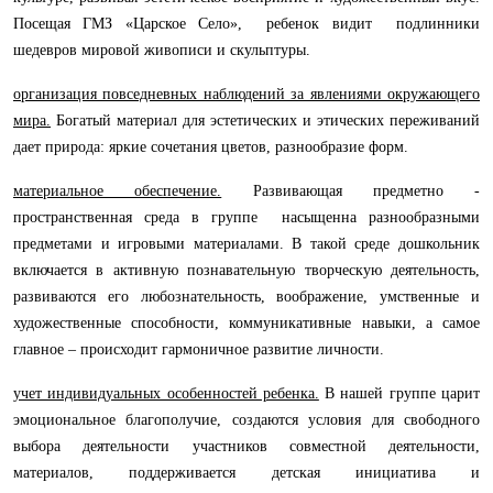
Посещая ГМЗ «Царское Село», ребенок видит подлинники
шедевров мировой живописи и скульптуры.
организация повседневных наблюдений за явлениями окружающего
мира.
Богатый материал для эстетических и этических переживаний
дает природа: яркие сочетания цветов, разнообразие форм.
материальное обеспечение.
Развивающая предметно -
пространственная среда в группе насыщенна разнообразными
предметами и игровыми материалами. В такой среде дошкольник
включается в активную познавательную творческую деятельность,
развиваются его любознательность, воображение, умственные и
художественные способности, коммуникативные навыки, а самое
главное – происходит гармоничное развитие личности.
учет индивидуальных особенностей ребенка.
В нашей группе царит
эмоциональное благополучие, создаются условия для свободного
выбора деятельности участников совместной деятельности,
материалов,
поддерживается детская инициатива и