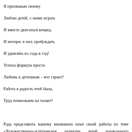
Я призванью своему.
Люблю детей, с ними играть
И вместе двигаться вперед.
И интерес в них пробуждать.
И удивлять из года в год!
Успеха формула проста:
Любовь к детишкам – вот гарант!
Работа в радость чтоб была,
Труд помножаем на талант!
Рада представить вашему вниманию опыт своей работы по теме
«Художественно-эстетическое развитие детей дошкольного