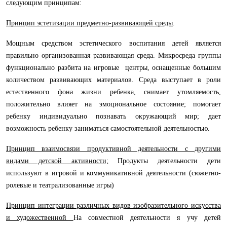
следующим принципам:
Принцип эстетизации предметно-развивающей среды
.
Мощным средством эстетического воспитания детей является
правильно организованная развивающая среда. Микросреда группы
функционально разбита на игровые центры, оснащенные большим
количеством развивающих материалов. Среда выступает в роли
естественного фона жизни ребенка, снимает утомляемость,
положительно влияет на эмоциональное состояние; помогает
ребенку индивидуально познавать окружающий мир; дает
возможность ребенку заниматься самостоятельной деятельностью.
Принцип взаимосвязи продуктивной деятельности с другими
видами детской активности;
Продукты деятельности дети
используют в игровой и коммуникативной деятельности (сюжетно-
ролевые и театрализованные игры)
Принцип интеграции различных видов изобразительного искусства
и художественной
На совместной деятельности я учу детей