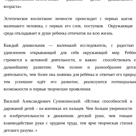
возраста».
Эстетическое воспитание личности происходит с первых шагов
маленького человека, с первых его слов, поступков. Окружающая
среда откладывает в душе ребенка отпечаток на всю жизнь.
Каждый дошкольник — маленький исследователь, с радостью
удивлением открывающий для себя окружающий мир. Ребён
стремится к активной деятельности, и важно способствовать е
дальнейшему развитию. Чем полнее и разнообразнее детск
деятельность, чем более она значима для ребёнка и отвечает его природ
тем успешнее идёт его развитие, реализуются потенциальн
возможности и первые творческие проявления.
Василий Александрович Сухомлинский. «Истоки способностей и
дарований детей – на кончиках их пальцев. Чем больше уверенности
и изобретательности в движениях детской руки, чем тоньше
взаимодействие руки с орудием труда, тем ярче творческая стихия
детского разума..»