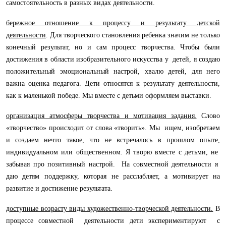
самостоятельность в разных видах деятельности.
бережное отношение к процессу и результату детской
деятельности
.
Для творческого становления ребенка значим не только
конечный результат, но и сам процесс творчества. Чтобы были
достижения в области изобразительного искусства у детей, я создаю
положительный эмоциональный настрой, хвалю детей, для него
важна оценка педагога. Дети относятся к результату деятельности,
как к маленькой победе. Мы вместе с детьми оформляем выставки.
организация атмосферы творчества и мотивация задания.
Слово
«творчество» происходит от слова «творить». Мы ищем, изобретаем
и создаем нечто такое, что не встречалось в прошлом опыте,
индивидуальном или общественном. Я творю вместе с детьми, не
забывая про позитивный настрой. На совместной деятельности я
даю детям поддержку, которая не расслабляет, а мотивирует на
развитие и достижение результата.
доступные возрасту виды художественно-творческой деятельности.
В
процессе совместной деятельности дети экспериментируют с