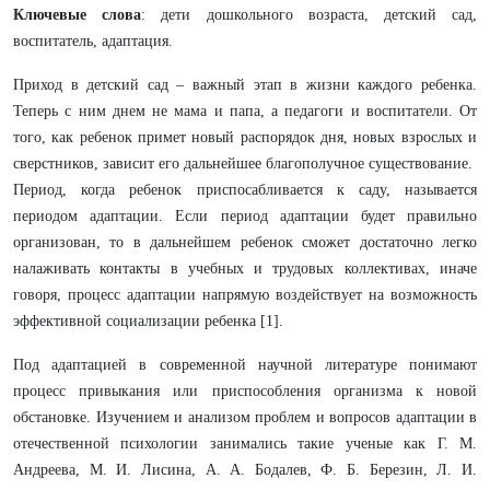
Ключевые слова
: дети дошкольного возраста, детский сад,
воспитатель, адаптация.
Приход в детский сад – важный этап в жизни каждого ребенка.
Теперь с ним днем не мама и папа, а педагоги и воспитатели. От
того, как ребенок примет новый распорядок дня, новых взрослых и
сверстников, зависит его дальнейшее благополучное существование.
Период, когда ребенок приспосабливается к саду, называется
периодом адаптации. Если период адаптации будет правильно
организован, то в дальнейшем ребенок сможет достаточно легко
налаживать контакты в учебных и трудовых коллективах, иначе
говоря, процесс адаптации напрямую воздействует на возможность
эффективной социализации ребенка [1].
Под адаптацией в современной научной литературе понимают
процесс привыкания или приспособления организма к новой
обстановке. Изучением и анализом проблем и вопросов адаптации в
отечественной психологии занимались такие ученые как Г. М.
Андреева, М. И. Лисина, А. А. Бодалев, Ф. Б. Березин, Л. И.