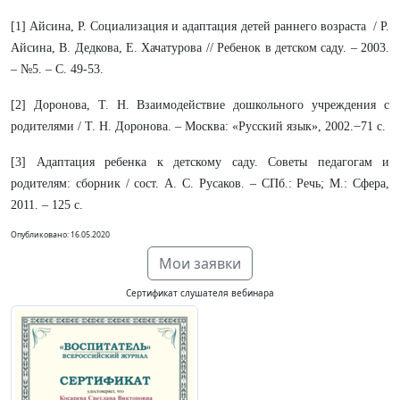
[1] Айсина, Р. Социализация и адаптация детей раннего возраста / Р.
Айсина, В. Дедкова, Е. Хачатурова // Ребенок в детском саду. – 2003.
– №5. – С. 49-53.
[2] Доронова, Т. Н. Взаимодействие дошкольного учреждения с
родителями / Т. Н. Доронова. – Москва: «Русский язык», 2002. ̶ 71 с.
[3] Адаптация ребенка к детскому саду. Советы педагогам и
родителям: сборник / сост. А. С. Русаков. – СПб.: Речь; М.: Сфера,
2011. – 125 с.
Опубликовано: 16.05.2020
Мои заявки
Сертификат слушателя вебинара