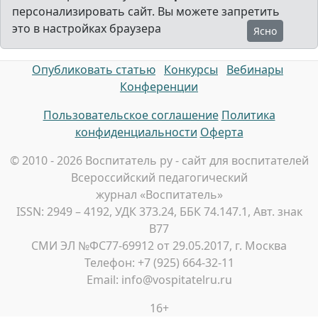
персонализировать сайт. Вы можете запретить
это в настройках браузера
Ясно
Опубликовать статью
Конкурсы
Вебинары
Конференции
Пользовательское соглашение
Политика
конфиденциальности
Оферта
© 2010 - 2026 Воспитатель ру - сайт для воспитателей
Всероссийский педагогический
журнал «Воспитатель»
ISSN: 2949 – 4192, УДК 373.24, ББК 74.147.1, Авт. знак
В77
СМИ ЭЛ №ФС77-69912 от 29.05.2017, г. Москва
Телефон: +7 (925) 664-32-11
Email: info@vospitatelru.ru
16+