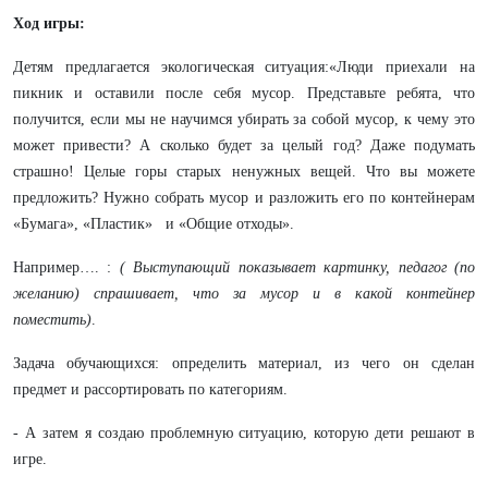
Ход игры:
Детям предлагается экологическая ситуация:«Люди приехали на
пикник и оставили после себя мусор. Представьте ребята, что
получится, если мы не научимся убирать за собой мусор, к чему это
может привести? А сколько будет за целый год? Даже подумать
страшно! Целые горы старых ненужных вещей. Что вы можете
предложить? Нужно собрать мусор и разложить его по контейнерам
«Бумага», «Пластик» и «Общие отходы».
Например…. :
( Выступающий показывает картинку, педагог (по
желанию) спрашивает, что за мусор и в какой контейнер
поместить
)
.
Задача обучающихся: определить материал, из чего он сделан
предмет и рассортировать по категориям.
- А затем я создаю проблемную ситуацию, которую дети решают в
игре.