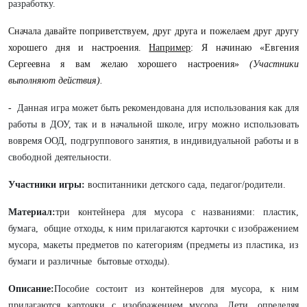
разработку.
Сначала давайте поприветствуем, друг друга и пожелаем друг другу
хорошего дня и настроения.
Например
: Я начинаю «Евгения
Сергеевна я вам желаю хорошего настроения»
(Участники
выполняют действия).
-
Данная игра может быть рекомендована для использования как для
работы в ДОУ, так и в начальной школе, игру можно использовать
вовремя ООД, подгруппового занятия, в индивидуальной работы и в
свободной деятельности.
Участники игры:
воспитанники детского сада, педагог/родители.
Материал:
три контейнера для мусора с названиями: пластик,
бумага, общие отходы, к ним прилагаются карточки с изображением
мусора, макеты предметов по категориям (предметы из пластика, из
бумаги и различные бытовые отходы).
Описание:
Пособие состоит из контейнеров для мусора, к ним
прилагаются карточки с изображением мусора. Дети, определяя