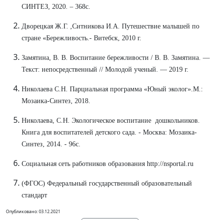
СИНТЕЗ, 2020. – 368с.
Дворецкая Ж.Г. ,Ситникова И.А. Путешествие малышей по
стране «Бережливость.- Витебск, 2010 г.
Замятина, В. В. Воспитание бережливости / В. В. Замятина. —
Текст: непосредственный // Молодой ученый. — 2019 г.
Николаева С.Н. Парциальная программа «Юный эколог».М.:
Мозаика-Синтез, 2018.
Николаева, С.Н. Экологическое воспитание дошкольников.
Книга для воспитателей детского сада. - Москва: Мозаика-
Синтез, 2014. - 96с.
Социальная сеть работников образования http://nsportal.ru
(ФГОС) Федеральный государственный образовательный
стандарт
Опубликовано: 03.12.2021