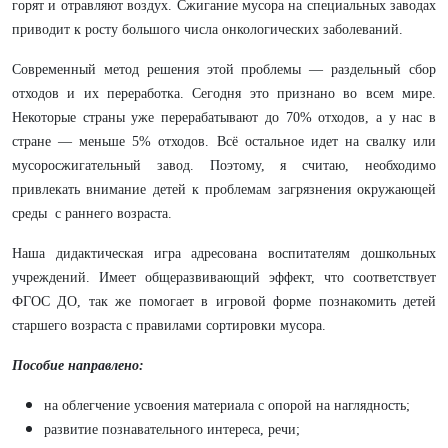
горят и отравляют воздух. Сжигание мусора на специальных заводах
приводит к росту большого числа онкологических заболеваний.
Современный метод решения этой проблемы — раздельный сбор
отходов и их переработка. Сегодня это признано во всем мире.
Некоторые страны уже перерабатывают до 70% отходов, а у нас в
стране — меньше 5% отходов. Всё остальное идет на свалку или
мусоросжигательный завод. Поэтому, я считаю, необходимо
привлекать внимание детей к проблемам загрязнения окружающей
среды с раннего возраста.
Наша дидактическая игра адресована воспитателям дошкольных
учреждений. Имеет общеразвивающий эффект, что соответствует
ФГОС ДО, так же помогает в игровой форме познакомить детей
старшего возраста с правилами сортировки мусора.
Пособие направлено:
на облегчение усвоения материала с опорой на наглядность;
развитие познавательного интереса, речи;