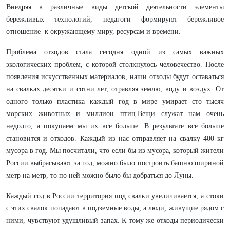
Внедряя в различные виды детской деятельности элементы
бережливых технологий, педагоги формируют бережливое
отношение к окружающему миру, ресурсам и времени.
Проблема отходов стала сегодня одной из самых важных
экологических проблем, с которой столкнулось человечество. После
появления искусственных материалов, наши отходы будут оставаться
на свалках десятки и сотни лет, отравляя землю, воду и воздух. От
одного только пластика каждый год в мире умирает сто тысяч
морских животных и миллион птиц.Вещи служат нам очень
недолго, а покупаем мы их всё больше. В результате всё больше
становится и отходов. Каждый из нас отправляет на свалку 400 кг
мусора в год. Мы посчитали, что если бы из мусора, который жители
России выбрасывают за год, можно было построить башню шириной
метр на метр, то по ней можно было бы добраться до Луны.
Каждый год в России территория под свалки увеличивается, а стоки
с этих свалок попадают в подземные воды, а люди, живущие рядом с
ними, чувствуют удушливый запах. К тому же отходы периодически