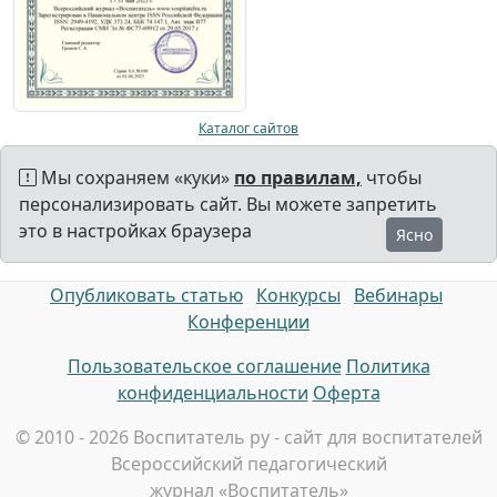
Каталог сайтов
Мы сохраняем «куки»
по правилам,
чтобы
персонализировать сайт. Вы можете запретить
это в настройках браузера
Ясно
Опубликовать статью
Конкурсы
Вебинары
Конференции
Пользовательское соглашение
Политика
конфиденциальности
Оферта
© 2010 - 2026 Воспитатель ру - сайт для воспитателей
Всероссийский педагогический
журнал «Воспитатель»