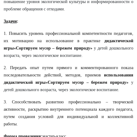
повышение уровня экологической культуры и информированности о
проблеме обращения с отходами.
Задачи
:
1. Повысить уровень профессиональной компетентности педагогов,
их мотивацию на использование в практике
дидактической
игры«Сортируем мусор – бережем природу»
у детей дошкольного
возраста, через экологическое воспитание.
2. Передать опыт путем прямого и комментированного показа
последовательности действий, методов, приемов
использования
дидактической игры«Сортируем мусор – бережем природу»
у
детей дошкольного возраста, через экологическое воспитание.
3. Способствовать развитию профессионально – творческой
активности, раскрытию внутреннего потенциала каждого педагога,
путем создания условий для индивидуальной и коллективной
работы.
Форма проведения
:
мастер-класс