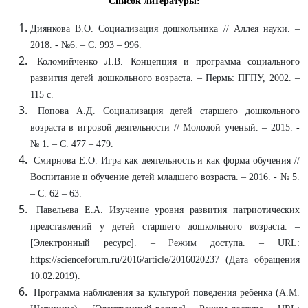
Список литературы:
Диянкова В.О. Социализация дошкольника // Аллея науки. –
2018. - №6. – С. 993 – 996.
Коломийченко Л.В. Концепция и программа социального
развития детей дошкольного возраста. – Пермь: ПГПУ, 2002. –
115 с.
Попова А.Д. Социализация детей старшего дошкольного
возраста в игровой деятельности // Молодой ученый. – 2015. -
№ 1. – С. 477 – 479.
Смирнова Е.О. Игра как деятельность и как форма обучения //
Воспитание и обучение детей младшего возраста. – 2016. - № 5.
– С. 62 – 63.
Павельева Е.А. Изучение уровня развития патриотических
представлений у детей старшего дошкольного возраста. –
[Электронный ресурс]. – Режим доступа. – URL:
https://scienceforum.ru/2016/article/2016020237 (Дата обращения
10.02.2019).
Программа наблюдения за культурой поведения ребенка (А.М.