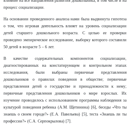
влияние на все направления развития дошкольника, в том числе и на
процесс социализации.
На основании проведенного анализа нами была выдвинута гипотеза
о том, что игровая деятельность влияет на уровень социализации
детей старшего дошкольного возраста. С целью ее проверки
проведено эмпирическое исследование, выборку которого составили
50 детей в возрасте 5 – 6 лет.
В качестве содержательных компонентов социализации,
диагностированных на констатирующем и контрольном этапах
исследования, были выбраны первичные представления
дошкольников о правилах поведения в обществе; первичные
представления детей о государстве и принадлежности к нему;
первичные представления дошкольников о мире взрослых. Их
изучение проводилось с использованием программы наблюдения за
культурой поведения ребенка (А.М. Щетинина) [6], беседы «Что ты
знаешь о своем городе?» (Е.А. Павельева) [5], теста «Знаешь ли ты
профессии?» (С.А. Серпокрылова) [7].