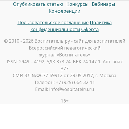
Опубликовать статью
Конкурсы
Вебинары
Конференции
Пользовательское соглашение
Политика
конфиденциальности
Оферта
© 2010 - 2026 Воспитатель ру - сайт для воспитателей
Всероссийский педагогический
журнал «Воспитатель»
ISSN: 2949 – 4192, УДК 373.24, ББК 74.147.1, Авт. знак
В77
СМИ ЭЛ №ФС77-69912 от 29.05.2017, г. Москва
Телефон: +7 (925) 664-32-11
Email: info@vospitatelru.ru
16+