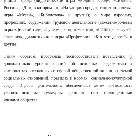
улицах города (дидактические игры «Родной город», «Символы
России», «Дом, в котором…», «На улицах города», сюжетно-ролевые
игры «Музей», «Библиотека» и другие); о мире взрослых,
профессиях, содержании трудовой деятельности (сюжетно-ролевые
игры «Детский сад», «Супермаркет», «Экологи», «ГИБДД», «Служба
спасения», дидактические игры «Профессии», «Кто что делает?» и
другие).
Таким образом, программа поспособствовала повышению у
дошкольников уровня знаний об основных содержательных
компонентах, связанных со сферой общественной жизни, системой
социальных отношений, правилах и нормах социально-культурной
среды. Игровая деятельность обеспечивает детям возможность
усвоить основные культурные ценности, стать полноценными
членами общества.