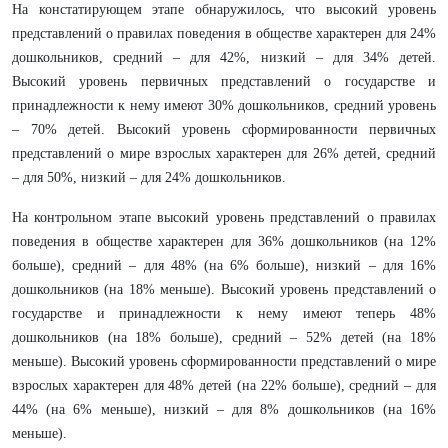
На констатирующем этапе обнаружилось, что высокий уровень
представлений о правилах поведения в обществе характерен для 24%
дошкольников, средний – для 42%, низкий – для 34% детей.
Высокий уровень первичных представлений о государстве и
принадлежности к нему имеют 30% дошкольников, средний уровень
– 70% детей. Высокий уровень сформированности первичных
представлений о мире взрослых характерен для 26% детей, средний
– для 50%, низкий – для 24% дошкольников.
На контрольном этапе высокий уровень представлений о правилах
поведения в обществе характерен для 36% дошкольников (на 12%
больше), средний – для 48% (на 6% больше), низкий – для 16%
дошкольников (на 18% меньше). Высокий уровень представлений о
государстве и принадлежности к нему имеют теперь 48%
дошкольников (на 18% больше), средний – 52% детей (на 18%
меньше). Высокий уровень сформированности представлений о мире
взрослых характерен для 48% детей (на 22% больше), средний – для
44% (на 6% меньше), низкий – для 8% дошкольников (на 16%
меньше).