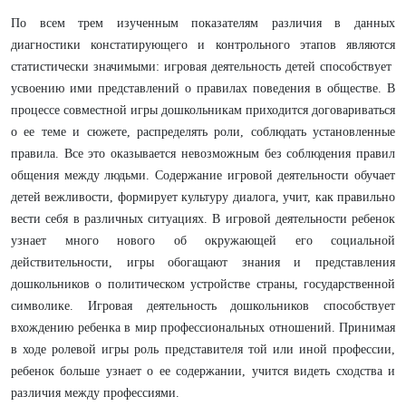
По всем трем изученным показателям различия в данных
диагностики констатирующего и контрольного этапов являются
статистически значимыми: игровая деятельность детей способствует
усвоению ими представлений о правилах поведения в обществе. В
процессе совместной игры дошкольникам приходится договариваться
о ее теме и сюжете, распределять роли, соблюдать установленные
правила. Все это оказывается невозможным без соблюдения правил
общения между людьми. Содержание игровой деятельности обучает
детей вежливости, формирует культуру диалога, учит, как правильно
вести себя в различных ситуациях. В игровой деятельности ребенок
узнает много нового об окружающей его социальной
действительности, игры обогащают знания и представления
дошкольников о политическом устройстве страны, государственной
символике. Игровая деятельность дошкольников способствует
вхождению ребенка в мир профессиональных отношений. Принимая
в ходе ролевой игры роль представителя той или иной профессии,
ребенок больше узнает о ее содержании, учится видеть сходства и
различия между профессиями.