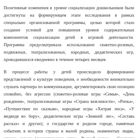
Позитивные изменения в уровне социализации дошкольников были
достигнуты на формирующем этапе исследования в рамках
специально организованной программы, целью которой стало
создание условий для повышения уровня содержательных
компонентов социализации детей в игровой деятельности.
Программа предусматривала использование сюжетно-ролевых,
подвижных, театрализованных, народных, дидактических игр,
проводившихся ежедневно в течение четырех месяцев.
В процессе работы у детей происходило формирование
представлений о культуре поведения, о необходимости внимательно
слушать партнера по коммуникации, аргументировать свою позицию
спокойно, без агрессии (сюжетно-ролевые игры «Семья», «День
рождения», театрализованные игры «Страна вежливости», «Репка»,
«Путешествие по сказкам», народные игры «Хитрая лиса», «У
медведя во бору», дидактические игры «Зимний лес», «Составь
рассказ» и другие); о государстве и родном городе, памятных
событиях в истории страны и малой родины, знаменитых людях,