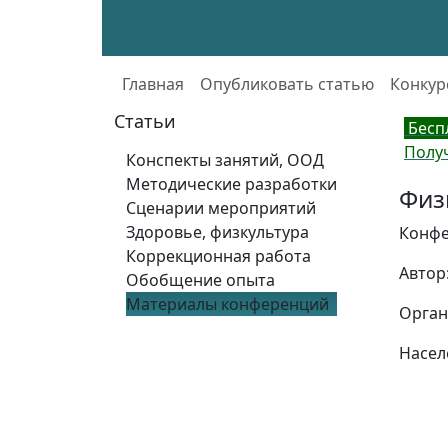
Главная
Опубликовать статью
Конкур
Статьи
Бесп
Полу
Конспекты занятий, ООД
Методические разработки
Физ
Сценарии мероприятий
Здоровье, физкультура
Конфе
Коррекционная работа
Автор
Обобщение опыта
Материалы конференций
Орган
Насел