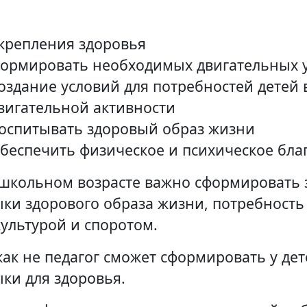
крепления здоровья
ормировать необходимых двигательных 
оздание условий для потребностей детей 
вигательной активности
оспитывать здоровый образ жизни
беспечить физическое и психическое бла
школьном возрасте важно сформировать 
ки здорового образа жизни, потребность 
ультурой и споротом.
как не педагог сможет сформировать у де
ки для здоровья.