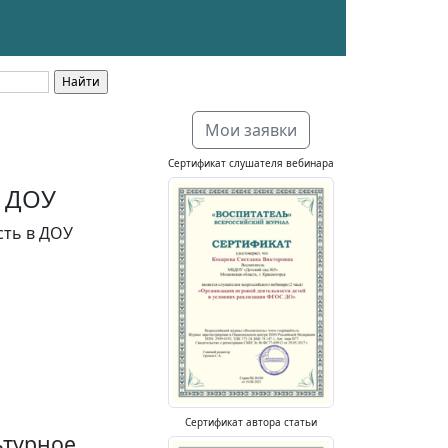
Мои заявки
Сертификат слушателя вебинара
в ДОУ
сть в ДОУ
Сертификат автора статьи
ьтурное