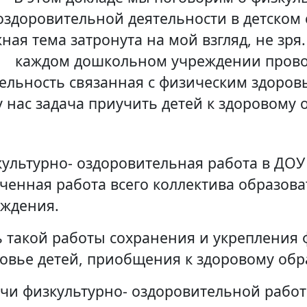
оздоровительной деятельности в детском с
ная тема затронута на мой взгляд, не зря.
каждом дошкольном учреждении прово
ельность связанная с физическим здоровь
у нас задача приучить детей к здоровому 
ультурно- оздоровительная работа в ДОУ 
ченная работа всего коллектива образов
еждения.
 такой работы сохранения и укрепления 
овье детей, приобщения к здоровому обр
чи физкультурно- оздоровительной рабо