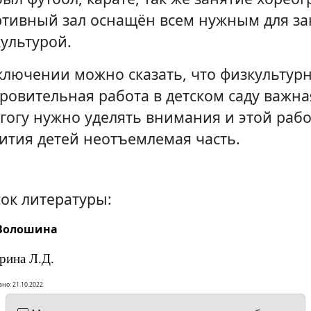
тивный зал оснащён всем нужным для за
ультурой.
ключении можно сказать, что физкультурн
ровительная работа в детском саду важна
гогу нужно уделять внимания и этой рабо
ития детей неотъемлемая часть.
ок литературы:
 Волошина
рина Л.Д.
но: 21.10.2022