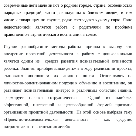
современные дети мало знают о родном городе, стране, особенностях
народных традиций, часто равнодушны к близким людям, в том
числе к товарищам по группе, редко сострадают чужому горю. Явно
недостаточной является работа с родителями по проблеме
нравственно-патриотического воспитания в семье.
Изучив разнообразные методы работы, пришла к выводу, что
внедрение проектной деятельности в работу с дошкольниками
является одним из средств развития познавательной активности
ребенка. Знания, приобретаемые детьми в ходе реализации проекта,
становятся достоянием их личного опыта. Основываясь на
личностно-ориентированном подходе к обучению и воспитанию, он
развивает познавательный интерес к различным областям знаний,
формирует навыки сотрудничества. Одной из наиболее
эффективной, интересной и целесообразной формой призвана
организация проектной деятельности. На этой основе выбрала тему
«Проектно-исследовательская деятельность – как средство
патриотического воспитания детей».