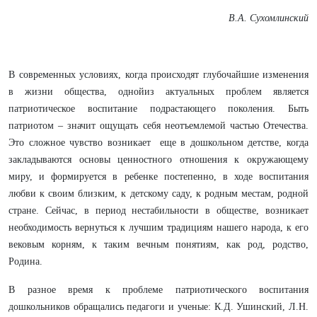
В.А. Сухомлинский
В современных условиях, когда происходят глубочайшие изменения
в жизни общества, однойиз актуальных проблем является
патриотическое воспитание подрастающего поколения. Быть
патриотом – значит ощущать себя неотъемлемой частью Отечества.
Это сложное чувство возникает еще в дошкольном детстве, когда
закладываются основы ценностного отношения к окружающему
миру, и формируется в ребенке постепенно, в ходе воспитания
любви к своим близким, к детскому саду, к родным местам, родной
стране. Сейчас, в период нестабильности в обществе, возникает
необходимость вернуться к лучшим традициям нашего народа, к его
вековым корням, к таким вечным понятиям, как род, родство,
Родина.
В разное время к проблеме патриотического воспитания
дошкольников обращались педагоги и ученые: К.Д. Ушинский, Л.Н.