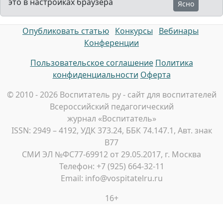
это в настройках браузера
Ясно
Опубликовать статью
Конкурсы
Вебинары
Конференции
Пользовательское соглашение
Политика
конфиденциальности
Оферта
© 2010 - 2026 Воспитатель ру - сайт для воспитателей
Всероссийский педагогический
журнал «Воспитатель»
ISSN: 2949 – 4192, УДК 373.24, ББК 74.147.1, Авт. знак
В77
СМИ ЭЛ №ФС77-69912 от 29.05.2017, г. Москва
Телефон: +7 (925) 664-32-11
Email: info@vospitatelru.ru
16+