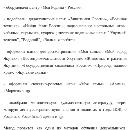
- оборудовали центр «Моя Родина - Россия»;
- подобрали: дидактические игры: «Защитники России», «Военная
техника», «Найди флаг России»; национальные настольные игры:
хабылык, тырыынка, куорчэх ; якутские подвижные игры: " Упрямый
теленок", "Водопой", «Волк и жеребята»
- оформили папки для рассматривания: «Моя семья», «Мой город
Якутск», «Достопримечательности Якутии», «Животные и растения
Якутии», «Государственная символика России», «Природа нашего
края», «Якутские сказки»
- оформили сюжетно-ролевые игры «Моя семья», «Армия»,
«Моряки» и др.
- подобрали методическую, художественную литературу, через
которую дети усовершенствуют знания о подвигах в годы ВОВ, о
России, о Российской армии и др.
Метод проектов как один из методов обучения дошкольников,