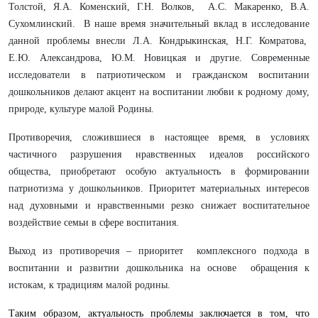
Толстой, Я.А. Коменский, Г.Н. Волков, А.С. Макаренко, В.А.
Сухомлинский. В наше время значительный вклад в исследование
данной проблемы внесли Л.А. Кондрыкинская, Н.Г. Комратова,
Е.Ю. Александрова, Ю.М. Новицкая и другие. Современные
исследователи в патриотическом и гражданском воспитании
дошкольников делают акцент на воспитании любви к родному дому,
природе, культуре малой Родины.
Противоречия, сложившиеся в настоящее время, в условиях
частичного разрушения нравственных идеалов российского
общества, приобретают особую актуальность в формировании
патриотизма у дошкольников. Приоритет материальных интересов
над духовными и нравственными резко снижает воспитательное
воздействие семьи в сфере воспитания.
Выход из противоречия – приоритет комплексного подхода в
воспитании и развитии дошкольника на основе обращения к
истокам, к традициям малой родины.
Таким образом, актуальность проблемы заключается в том, что