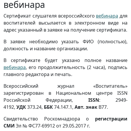
вебинара
Сертификат слушателя всероссийского
вебинара
для
воспитателей высылается в электронном виде на
адрес указанный в заявке на получение сертификата.
В заявке необходимо указать ФИО (полностью),
должность и название организации.
В сертификате будет указано полное название
вебинара
, его продолжительность (2 часа), подпись
главного редактора и печать.
Всероссийский журнал «Воспитатель»
зарегистрирован в Национальном центре ISSN
Российской Федерации,
ISSN
: 2949-
4192,
УДК
373.24,
ББК
74.147.1,
Авт. знак
В77.
Свидетельство Роскомнадзора о
регистрации
СМИ
Эл № ФС77-69912 от 29.05.2017 г.