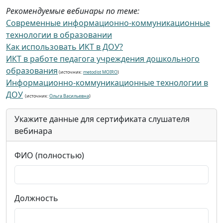
Рекомендуемые вебинары по теме:
Современные информационно-коммуникационные
технологии в образовании
Как использовать ИКТ в ДОУ?
ИКТ в работе педагога учреждения дошкольного
образования
(источник:
metodist MOIRO
)
Информационно-коммуникационные технологии в
ДОУ
(источник:
Ольга Васильевна
)
Укажите данные для сертификата слушателя
вебинара
ФИО (полностью)
Должность