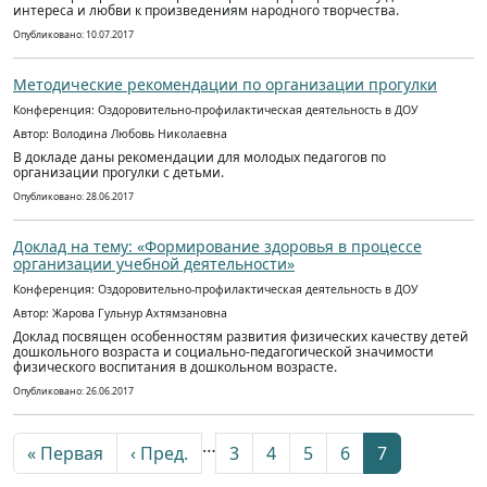
интереса и любви к произведениям народного творчества.
Опубликовано: 10.07.2017
Методические рекомендации по организации прогулки
Конференция: Оздоровительно-профилактическая деятельность в ДОУ
Автор: Володина Любовь Николаевна
В докладе даны рекомендации для молодых педагогов по
организации прогулки с детьми.
Опубликовано: 28.06.2017
Доклад на тему: «Формирование здоровья в процессе
организации учебной деятельности»
Конференция: Оздоровительно-профилактическая деятельность в ДОУ
Автор: Жарова Гульнур Ахтямзановна
Доклад посвящен особенностям развития физических качеству детей
дошкольного возраста и социально-педагогической значимости
физического воспитания в дошкольном возрасте.
Опубликовано: 26.06.2017
…
« Первая
‹ Пред.
3
4
5
6
7