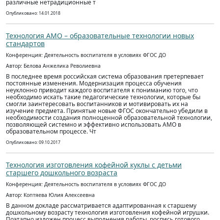
различные нетрадиционные т
Опубликовано: 14.01.2018
Технология АМО – образовательные технологии новых
стандартов
Конференция: Деятельность воспитателя в условиях ФГОС ДО
Автор: Белова Анжелика Револиевна
В последнее время российская система образования претерпевает
постоянные изменения. Модернизация процесса обучения
неуклонно приводит каждого воспитателя к пониманию того, что
необходимо искать такие педагогические технологии, которые бы
смогли заинтересовать воспитанников и мотивировать их на
изучение предмета. Принятые новые ФГОС окончательно убедили в
необходимости создания полноценной образовательной технологии,
позволяющей системно и эффективно использовать АМО в
образовательном процессе. Чт
Опубликовано: 09.10.2017
Технология изготовления кофейной куклы с детьми
старшего дошкольного возраста
Конференция: Деятельность воспитателя в условиях ФГОС ДО
Автор: Коптяева Юлия Алексеевна
В данном докладе рассматривается адаптированная к старшему
дошкольному возрасту технология изготовления кофейной игрушки.
Поэтапно изложен процесс выполнения работы, роспись готового