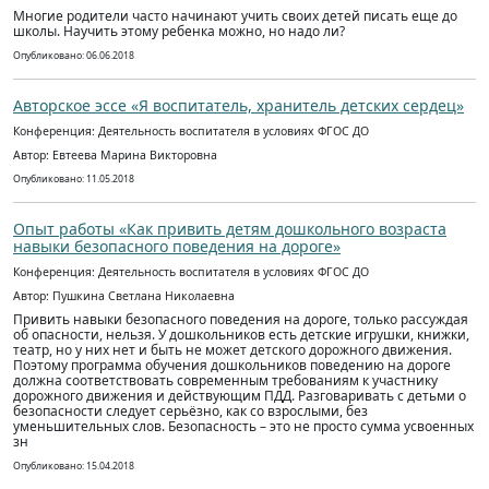
Многие родители часто начинают учить своих детей писать еще до
школы. Научить этому ребенка можно, но надо ли?
Опубликовано: 06.06.2018
Авторское эссе «Я воспитатель, хранитель детских сердец»
Конференция: Деятельность воспитателя в условиях ФГОС ДО
Автор: Евтеева Марина Викторовна
Опубликовано: 11.05.2018
Опыт работы «Как привить детям дошкольного возраста
навыки безопасного поведения на дороге»
Конференция: Деятельность воспитателя в условиях ФГОС ДО
Автор: Пушкина Светлана Николаевна
Привить навыки безопасного поведения на дороге, только рассуждая
об опасности, нельзя. У дошкольников есть детские игрушки, книжки,
театр, но у них нет и быть не может детского дорожного движения.
Поэтому программа обучения дошкольников поведению на дороге
должна соответствовать современным требованиям к участнику
дорожного движения и действующим ПДД. Разговаривать с детьми о
безопасности следует серьёзно, как со взрослыми, без
уменьшительных слов. Безопасность – это не просто сумма усвоенных
зн
Опубликовано: 15.04.2018