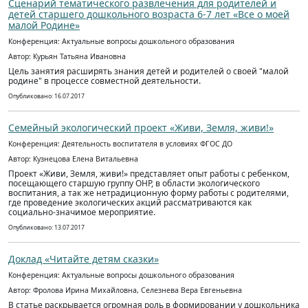
Сценарий тематического развлечения для родителей и
детей старшего дошкольного возраста 6-7 лет «Все о моей
малой Родине»
Конференция: Актуальные вопросы дошкольного образования
Автор: Курьян Татьяна Ивановна
Цель занятия расширять знания детей и родителей о своей "малой
родине" в процессе совместной деятельности.
Опубликовано: 16.07.2017
Семейный экологический проект «Живи, Земля, живи!»
Конференция: Деятельность воспитателя в условиях ФГОС ДО
Автор: Кузнецова Елена Витальевна
Проект «Живи, Земля, живи!» представляет опыт работы с ребенком,
посещающего старшую группу ОНР, в области экологического
воспитания, а так же нетрадиционную форму работы с родителями,
где проведение экологических акций рассматриваются как
социально-значимое мероприятие.
Опубликовано: 13.07.2017
Доклад «Читайте детям сказки»
Конференция: Актуальные вопросы дошкольного образования
Автор: Фролова Ирина Михайловна, Селезнева Вера Евгеньевна
В статье раскрывается огромная роль в формировании у дошкольника