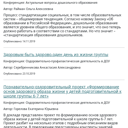
Конференция: Актуальные вопросы дошкольного образования
Автор: Райман Ольга Алексеевна
Процесс стандартизации социальных, в том числе образовательных
систем – общемировая тенденция. Согласно новому Закону «Об
образовании в Российской Федерации», дошкольное образование
является уровнем общего образования, и это значит, что оно теперь
должно работать в соответствии со стандартами. Но что значит –
«стандартизация образования дошкольников.
Опубликовано: 14.11.2019
Здоровым быть здорово.один день из жизни группы
Конференция: Оздоровительно-профилактическая деятельность в ДОУ
Автор: Серебренникова Анкастасия Александровна
Опубликовано: 23.10.2019
Познавательно-оздоровительный проект «Формирование
основ здорового образа жизни у детей подготовительной к
школе группы 6-7 лет»
Конференция: Оздоровительно-профилактическая деятельность в ДОУ
Автор: Горелова Екатерина Юрьевна
В докладе представлен проект по формированию основ здорового
образа жизни у детей подготовительной к школе группы 6-7 лет.
Проект разбит на несколько этапов с подробным описанием видов
деятельности. В приложении представлены конспекты занятий.