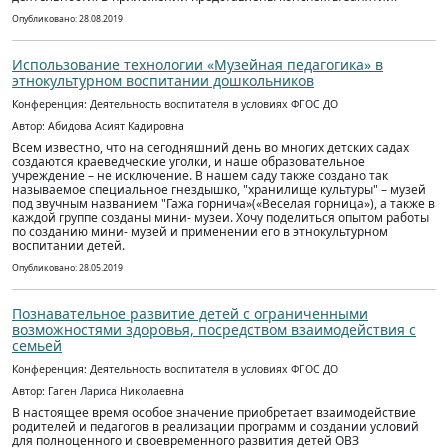
Опубликовано: 28.08.2019
Использование технологии «Музейная педагогика» в
этнокультурном воспитании дошкольников
Конференция: Деятельность воспитателя в условиях ФГОС ДО
Автор: Абидова Асият Кадировна
Всем известно, что на сегодняшний день во многих детских садах
создаются краеведческие уголки, и наше образовательное
учреждение – не исключение. В нашем саду также создано так
называемое специальное гнездышко, "хранилище культуры" – музей
под звучным названием "Гажа горнича»(«Веселая горница»), а также в
каждой группе созданы мини- музеи. Хочу поделиться опытом работы
по созданию мини- музей и применении его в этнокультурном
воспитании детей.
Опубликовано: 28.05.2019
Познавательное развитие детей с ограниченными
возможностями здоровья, посредством взаимодействия с
семьей
Конференция: Деятельность воспитателя в условиях ФГОС ДО
Автор: Гаген Лариса Николаевна
В настоящее время особое значение приобретает взаимодействие
родителей и педагогов в реализации программ и создании условий
для полноценного и своевременного развития детей ОВЗ