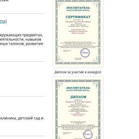
па)
 окружающих предметах,
деятельности, навыков
ных талонов, развитие
Диплом за участие в конкурсе
клиника, детский сад и