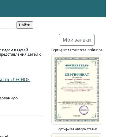
Мои заявки
с гидом в музей
Сертификат слушателя вебинара
представления детей о
раста «ЛЕСНОЕ
изованную
Сертификат автора статьи
ьский